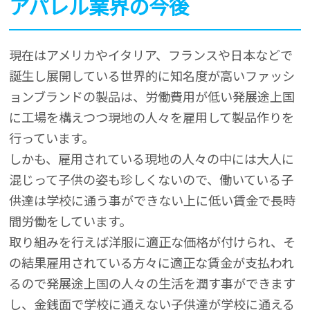
アパレル業界の今後
現在はアメリカやイタリア、フランスや日本などで
誕生し展開している世界的に知名度が高いファッシ
ョンブランドの製品は、労働費用が低い発展途上国
に工場を構えつつ現地の人々を雇用して製品作りを
行っています。
しかも、雇用されている現地の人々の中には大人に
混じって子供の姿も珍しくないので、働いている子
供達は学校に通う事ができない上に低い賃金で長時
間労働をしています。
取り組みを行えば洋服に適正な価格が付けられ、そ
の結果雇用されている方々に適正な賃金が支払われ
るので発展途上国の人々の生活を潤す事ができます
し、金銭面で学校に通えない子供達が学校に通える