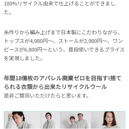
100%リサイクル由来で仕上げることができまし
た。
糸作りから編み上げまで日本製にこだわりながら、
トップスが4,980円～、ストールが2,980円～、ワン
ピースが6,800円～という、普段使いできるプライス
を実現しました。
年間18億枚のアパレル廃棄ゼロを目指す!捨て
られる衣類から出来たリサイクルウール
是非ご賛同いただけたらと思います。