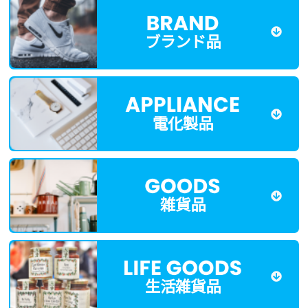
ブランド品
電化製品
雑貨品
生活雑貨品