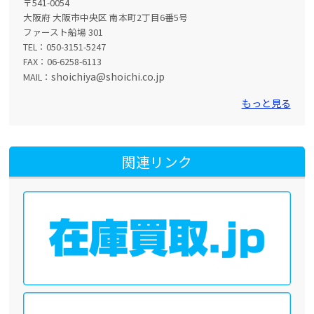
〒541-0054
大阪府 大阪市中央区 南本町2丁目6番5号
ファースト船場 301
TEL：050-3151-5247
FAX：06-6258-6113
shoichiya@shoichi.co.jp
MAIL：
もっと見る
関連リンク