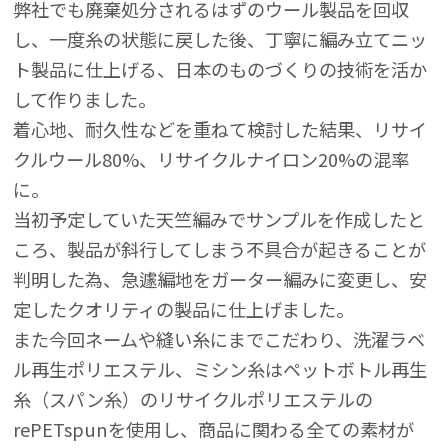
弊社でも廃棄処分されるはずのウール製品を回収
し、一度糸の状態に戻した後、丁寧に編み立てニッ
ト製品に仕上げる、日本のものづくりの技術を活か
して作りました。
着心地、耐久性などを重ねて検討した結果、リサイ
クルウール80%、リサイクルナイロン20%の混率
に。
当初予定していた天竺編みでサンプルを作成したと
ころ、製品が斜行してしまう不具合が起きることが
判明した為、急遽編地をガーター編みに変更し、安
定したクオリティの製品に仕上げました。
また今回ネームや縫い糸にまでこだわり、洗濯ラベ
ル再生ポリエステル、ミシン糸はペットボトル再生
糸（スパン糸）のリサイクルポリエステルの
rePETspunを使用し、商品に関わる全ての素材が