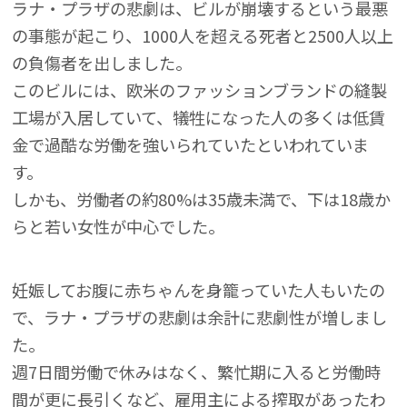
ラナ・プラザの悲劇は、ビルが崩壊するという最悪
の事態が起こり、1000人を超える死者と2500人以上
の負傷者を出しました。
このビルには、欧米のファッションブランドの縫製
工場が入居していて、犠牲になった人の多くは低賃
金で過酷な労働を強いられていたといわれていま
す。
しかも、労働者の約80%は35歳未満で、下は18歳か
らと若い女性が中心でした。
妊娠してお腹に赤ちゃんを身籠っていた人もいたの
で、ラナ・プラザの悲劇は余計に悲劇性が増しまし
た。
週7日間労働で休みはなく、繁忙期に入ると労働時
間が更に長引くなど、雇用主による搾取があったわ