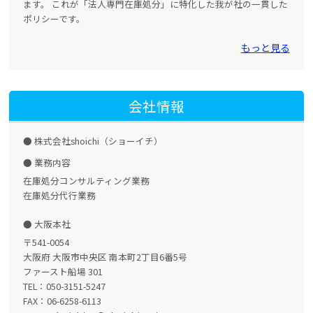
ます。 これが「法人専門在庫処分」に特化した我が社の一貫した
ポリシーです。
もっと見る
会社情報
株式会社shoichi（ショーイチ）
業務内容
在庫処分コンサルティング業務
在庫処分代行業務
大阪本社
〒541-0054
大阪府 大阪市中央区 南本町2丁目6番5号
ファースト船場 301
TEL：050-3151-5247
FAX：06-6258-6113