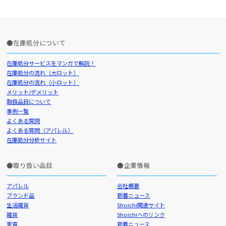
在庫処分について
在庫処分サービスをマンガで解説！
在庫処分の流れ（大ロット）
在庫処分の流れ（小ロット）
メリット/デメリット
取扱品目について
事例一覧
よくある質問
よくある質問（アパレル）
在庫処分分析サイト
取り扱い品目
企業情報
アパレル
会社概要
ブランド品
新着ニュース
生活雑貨
Shoichi関連サイト
雑貨
Shoichiへのリンク
家電
新着ニュース