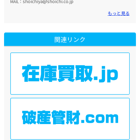
shoichiya@shoichi.co.jp
MAIL：
もっと見る
関連リンク