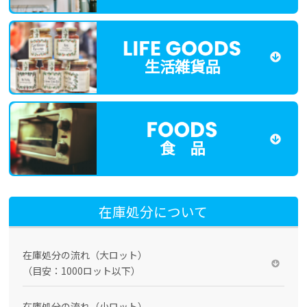
生活雑貨品
食 品
在庫処分について
在庫処分の流れ（大ロット）
（目安：1000ロット以下）
在庫処分の流れ（小ロット）