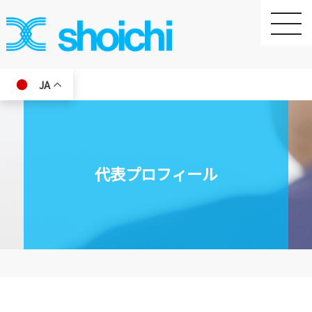
toggle
naviga
JA
代表プロフィール