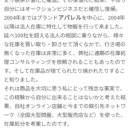
自分にはオークションビジネスだと確信し復帰。
アパレル
2004年まではブランド
を中心に、2004年
以降は法人在庫に特化して物販を行って来ました。
延べ100社を超える法人の相談に乗りながら、様々
な在庫を買い取り・卸させて頂くなかで、行き場の
無くなった在庫は非常に多く、弊社に通期の在庫処
理コンサルティングを依頼されることもあったので
す。そして在庫品が捨てられたり焼かれたりするこ
と知りました。
それは商品を大切に思う私にとって残念な事実で、
この経験から自分に出来ることはないかと考えた結
果、自社オンライン店舗と今までの取引先ネットワ
ーク（全国大型問屋、大型販売店など）を使った、
在庫処分を考案したのです。