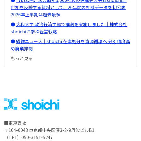
世相を反映する資料として、26年間の相談データを初公表
2026年上半期は過去最多
大和大学 政治経済学部で講義を実施しました｜株式会社
shoichiに学ぶ経営戦略
繊維ニュース｜shoichi 在庫処分を資源循環へ 分別精度高
め廃棄抑制
もっと見る
東京支社
〒104-0043 東京都中央区湊3-2-9丹波ビルB1
（TEL）050-3151-5247