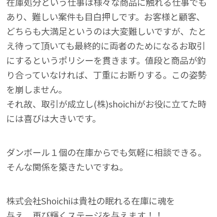
在庫処分という仕事は様々な商品に触れる仕事でも
あり、難しい案件も目白押しです。お客様と顧客、
どちらも大満足というのは大変難しいですが、たと
え待って頂いても最終的に両者のためになるお取引
にするというポリシーを貫きます。値段と商品が釣
り合っていなければ、丁重にお断りする。この姿勢
を崩しません。
それ故、取引が成立し(株)shoichiがお役に立てた時
には喜びは大きいです。
ダンボール１個の在庫からでも気軽に相談できる。
そんな関係を築きたいですね。
株式会社Shoichiは貴社の眠れる在庫に魂を
与え、再び輝くステージを与えます！！