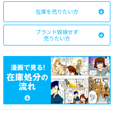
在庫を売りたい方
ブランド毀損せず
売りたい方