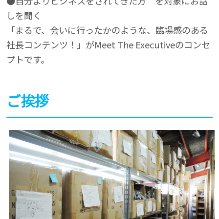
●自分よりビジネスをされてきた方 を対象にお話
しを聞く
「まるで、会いに行ったかのような、臨場感のある
社長コンテンツ！」がMeet The Executiveのコンセ
プトです。
ご挨拶