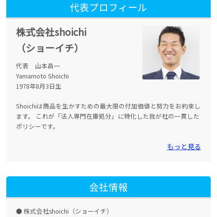
代表プロフィール
株式会社shoichi
（ショーイチ）
代表 山本昌一
Yamamoto Shoichi
1978年8月3日生
Shoichiは商品を生かすための最大限の付加価値と努力をお約束し
ます。 これが「法人専門在庫処分」に特化した我が社の一貫した
ポリシーです。
もっと見る
会社情報
株式会社shoichi（ショーイチ）