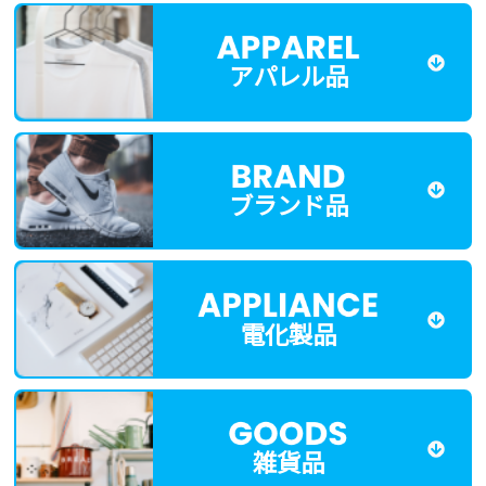
アパレル品
ブランド品
電化製品
雑貨品