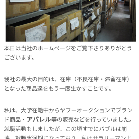
本日は当社のホームページをご覧下さりありがとう
ございます。
我社の最大の目的は、在庫（不良在庫・滞留在庫）
となった商品達をもう一度生かすことです。
私は、大学在籍中からヤフーオークションでブラン
アパレル
ド商品・
等の販売などを行っていました。
就職活動もしましたが、この頃すでにバブルは崩
壊、就職氷河期になっており、私はサラリーマンよ