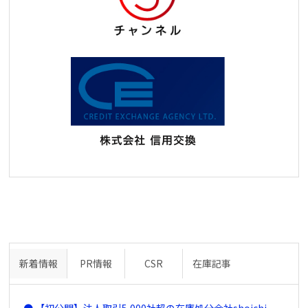
新着情報
PR情報
CSR
在庫記事
【初公開】法人取引5,000社超の在庫処分会社shoichi、