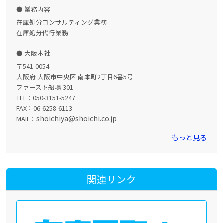
業務内容
在庫処分コンサルティング業務
在庫処分代行業務
大阪本社
〒541-0054
大阪府 大阪市中央区 南本町2丁目6番5号
ファースト船場 301
TEL：050-3151-5247
FAX：06-6258-6113
shoichiya@shoichi.co.jp
MAIL：
もっと見る
関連リンク