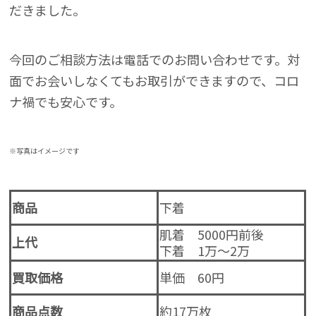
だきました。
今回のご相談方法は電話でのお問い合わせです。対
面でお会いしなくてもお取引ができますので、コロ
ナ禍でも安心です。
※写真はイメージです
商品
下着
肌着 5000円前後
上代
下着 1万～2万
買取価格
単価 60円
商品点数
約17万枚