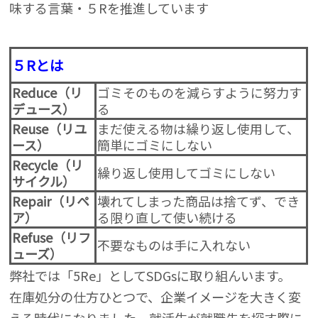
味する言葉・５Rを推進しています
５Rとは
Reduce（リ
ゴミそのものを減らすように努力す
デュース）
る
Reuse（リユ
まだ使える物は繰り返し使用して、
ース）
簡単にゴミにしない
Recycle（リ
繰り返し使用してゴミにしない
サイクル）
Repair（リペ
壊れてしまった商品は捨てず、でき
ア）
る限り直して使い続ける
Refuse（リフ
不要なものは手に入れない
ューズ）
弊社では「5Re」としてSDGsに取り組んいます。
在庫処分の仕方ひとつで、企業イメージを大きく変