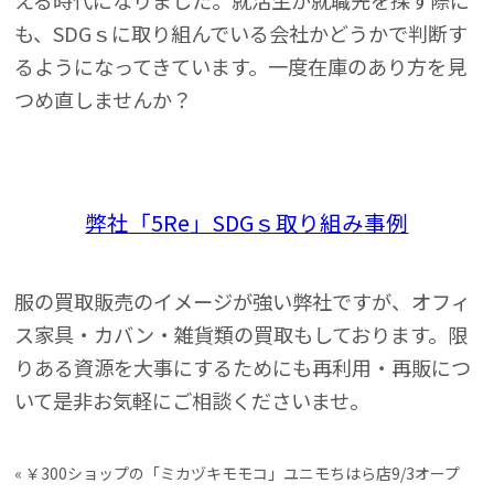
える時代になりました。就活生が就職先を探す際に
も、SDGｓに取り組んでいる会社かどうかで判断す
るようになってきています。一度在庫のあり方を見
つめ直しませんか？
弊社「5Re」SDGｓ取り組み事例
服の買取販売のイメージが強い弊社ですが、オフィ
ス家具・カバン・雑貨類の買取もしております。限
りある資源を大事にするためにも再利用・再販につ
いて是非お気軽にご相談くださいませ。
«
￥300ショップの「ミカヅキモモコ」ユニモちはら店9/3オープ