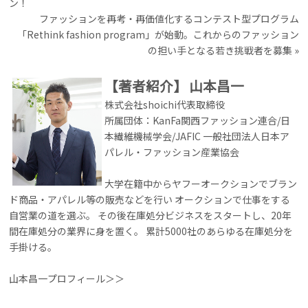
ン！
ファッションを再考・再価値化するコンテスト型プログラム
「Rethink fashion program」が始動。これからのファッション
の担い手となる若き挑戦者を募集
»
【著者紹介】
山本昌一
株式会社shoichi代表取締役
所属団体：KanFa関西ファッション連合/日
本繊維機械学会/JAFIC 一般社団法人日本ア
パレル・ファッション産業協会
大学在籍中からヤフーオークションでブラン
ド商品・アパレル等の販売などを行い オークションで仕事をする
自営業の道を選ぶ。 その後在庫処分ビジネスをスタートし、20年
間在庫処分の業界に身を置く。 累計5000社のあらゆる在庫処分を
手掛ける。
山本昌一プロフィール＞＞