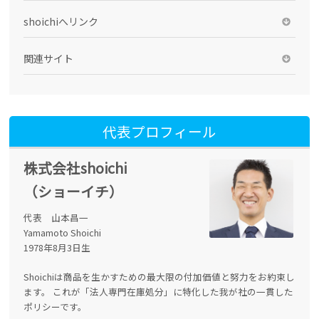
shoichiへリンク
関連サイト
代表プロフィール
株式会社shoichi
（ショーイチ）
代表 山本昌一
Yamamoto Shoichi
1978年8月3日生
Shoichiは商品を生かすための最大限の付加価値と努力をお約束し
ます。 これが「法人専門在庫処分」に特化した我が社の一貫した
ポリシーです。