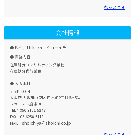
もっと見る
会社情報
株式会社shoichi（ショーイチ）
業務内容
在庫処分コンサルティング業務
在庫処分代行業務
大阪本社
〒541-0054
大阪府 大阪市中央区 南本町2丁目6番5号
ファースト船場 301
TEL：050-3151-5247
FAX：06-6258-6113
shoichiya@shoichi.co.jp
MAIL：
もっと見る