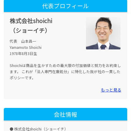
代表プロフィール
株式会社shoichi
（ショーイチ）
代表 山本昌一
Yamamoto Shoichi
1978年8月3日生
Shoichiは商品を生かすための最大限の付加価値と努力をお約束し
ます。 これが「法人専門在庫処分」に特化した我が社の一貫した
ポリシーです。
もっと見る
会社情報
株式会社shoichi（ショーイチ）