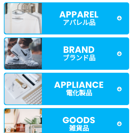
アパレル品
ブランド品
電化製品
雑貨品