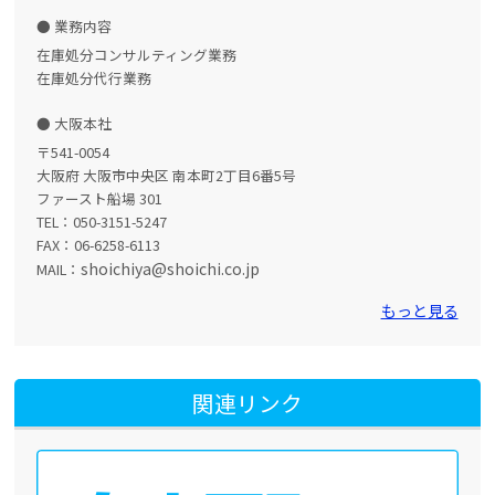
業務内容
在庫処分コンサルティング業務
在庫処分代行業務
大阪本社
〒541-0054
大阪府 大阪市中央区 南本町2丁目6番5号
ファースト船場 301
TEL：050-3151-5247
FAX：06-6258-6113
shoichiya@shoichi.co.jp
MAIL：
もっと見る
関連リンク