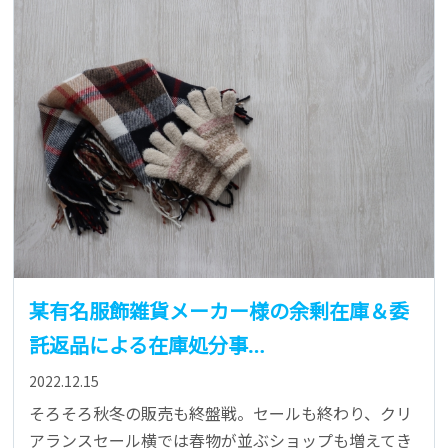
某有名服飾雑貨メーカー様の余剰在庫＆委
託返品による在庫処分事…
2022.12.15
そろそろ秋冬の販売も終盤戦。セールも終わり、クリ
アランスセール横では春物が並ぶショップも増えてき