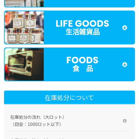
生活雑貨品
食 品
在庫処分について
在庫処分の流れ（大ロット）
（目安：1000ロット以下）