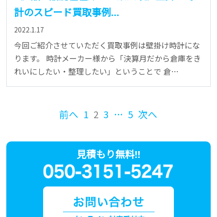
計のスピード買取事例…
2022.1.17
今回ご紹介させていただく買取事例は壁掛け時計にな
ります。 時計メーカー様から「決算月だから倉庫をき
れいにしたい・整理したい」ということで 倉…
前へ
1
2
3
…
5
次へ
見積もり無料!!