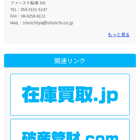
ファースト船場 301
TEL：050-3151-5247
FAX：06-6258-6113
shoichiya@shoichi.co.jp
MAIL：
もっと見る
関連リンク