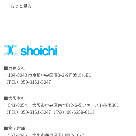
もっと見る
東京支社
〒104-0043 東京都中央区湊3-2-9丹波ビルB1
（TEL）050-3151-5247
大阪本社
〒541-0054 大阪市中央区南本町2-6-5 ファースト船場301
（TEL）050-3151-5247（FAX）06-6258-6113
物流倉庫
〒557-0045 大阪市西成区玉出西2-16-21