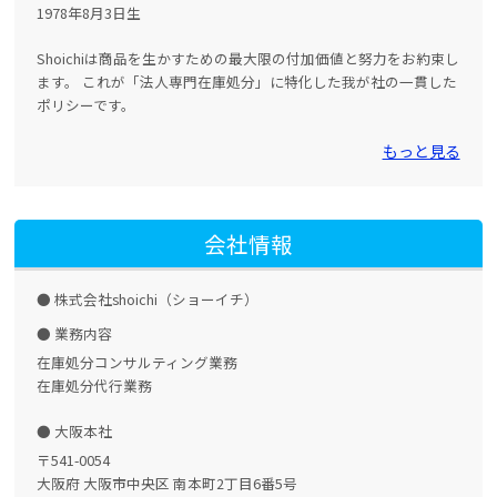
1978年8月3日生
Shoichiは商品を生かすための最大限の付加価値と努力をお約束し
ます。 これが「法人専門在庫処分」に特化した我が社の一貫した
ポリシーです。
もっと見る
会社情報
株式会社shoichi（ショーイチ）
業務内容
在庫処分コンサルティング業務
在庫処分代行業務
大阪本社
〒541-0054
大阪府 大阪市中央区 南本町2丁目6番5号