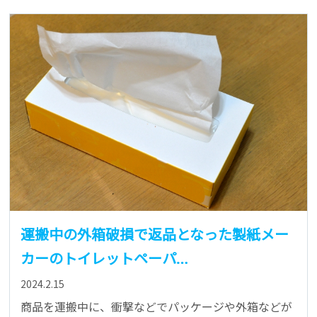
運搬中の外箱破損で返品となった製紙メー
カーのトイレットペーパ…
2024.2.15
商品を運搬中に、衝撃などでパッケージや外箱などが