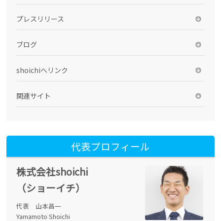
プレスリリース
ブログ
shoichiへリンク
関連サイト
代表プロフィール
株式会社shoichi
（ショーイチ）
代表 山本昌一
Yamamoto Shoichi