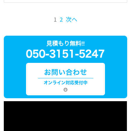
1
2
次へ
見積もり無料!!