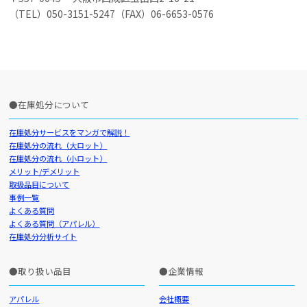
（TEL）050-3151-5247（FAX）06-6653-0576
在庫処分について
在庫処分サービスをマンガで解説！
在庫処分の流れ（大ロット）
在庫処分の流れ（小ロット）
メリット/デメリット
取扱品目について
事例一覧
よくある質問
よくある質問（アパレル）
在庫処分分析サイト
取り扱い品目
企業情報
アパレル
会社概要