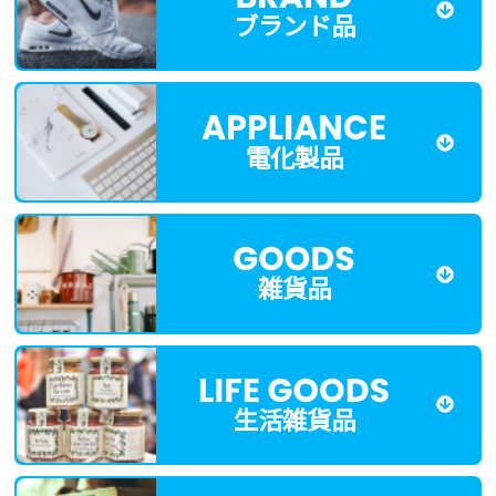
ブランド品
電化製品
雑貨品
生活雑貨品