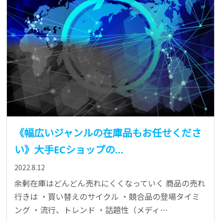
《幅広いジャンルの在庫品もお任せくださ
い》大手ECショップの…
2022.8.12
余剰在庫はどんどん売れにくくなっていく 商品の売れ
行きは ・買い替えのサイクル ・競合品の登場タイミ
ング ・流行、トレンド ・話題性（メディ…