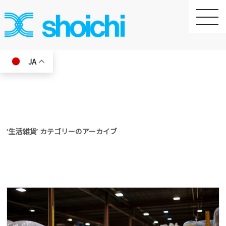
toggle
naviga
JA
‘生活雑貨’ カテゴリーのアーカイブ