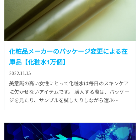
化粧品メーカーのパッケージ変更による在
庫品【化粧水1万個】
2022.11.15
美意識の高い女性にとって化粧水は毎日のスキンケア
に欠かせないアイテムです。 購入する際は、パッケー
ジを見たり、サンプルを試したりしながら選ぶ…