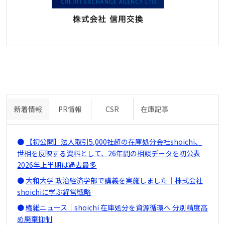
新着情報
PR情報
CSR
在庫記事
【初公開】法人取引5,000社超の在庫処分会社shoichi、
世相を反映する資料として、26年間の相談データを初公表
2026年上半期は過去最多
大和大学 政治経済学部で講義を実施しました｜株式会社
shoichiに学ぶ経営戦略
繊維ニュース｜shoichi 在庫処分を資源循環へ 分別精度高
め廃棄抑制