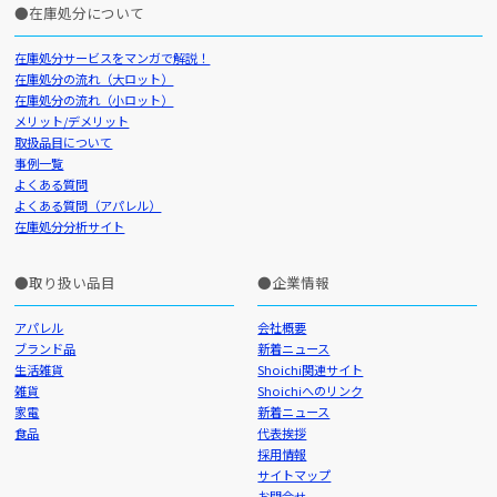
在庫処分について
在庫処分サービスをマンガで解説！
在庫処分の流れ（大ロット）
在庫処分の流れ（小ロット）
メリット/デメリット
取扱品目について
事例一覧
よくある質問
よくある質問（アパレル）
在庫処分分析サイト
取り扱い品目
企業情報
アパレル
会社概要
ブランド品
新着ニュース
生活雑貨
Shoichi関連サイト
雑貨
Shoichiへのリンク
家電
新着ニュース
食品
代表挨拶
採用情報
サイトマップ
お問合せ