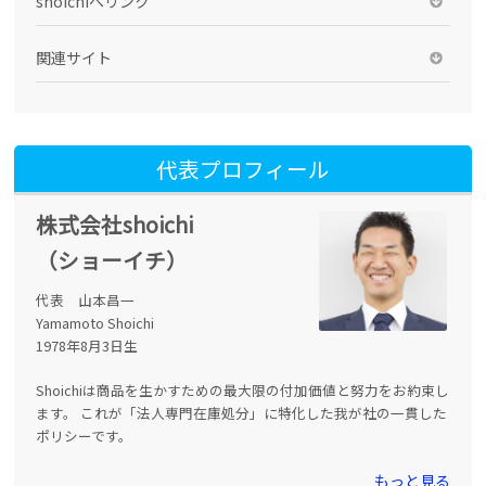
shoichiへリンク
関連サイト
代表プロフィール
株式会社shoichi
（ショーイチ）
代表 山本昌一
Yamamoto Shoichi
1978年8月3日生
Shoichiは商品を生かすための最大限の付加価値と努力をお約束し
ます。 これが「法人専門在庫処分」に特化した我が社の一貫した
ポリシーです。
もっと見る