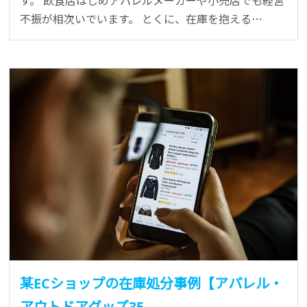
す。 飲食店はじめアパレルメーカーや小売店でも経営
不振が相次いでいます。 とくに、在庫を抱える…
某ECショップの在庫処分事例【アパレル・
アウトドアグッズ35…