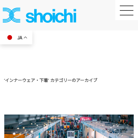
toggle
naviga
JA
‘インナーウェア・下着’ カテゴリーのアーカイブ