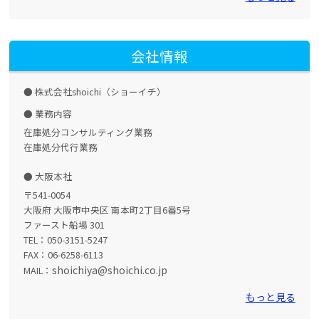
会社情報
株式会社shoichi（ショーイチ）
業務内容
在庫処分コンサルティング業務
在庫処分代行業務
大阪本社
〒541-0054
大阪府 大阪市中央区 南本町2丁目6番5号
ファースト船場 301
TEL：050-3151-5247
FAX：06-6258-6113
shoichiya@shoichi.co.jp
MAIL：
もっと見る