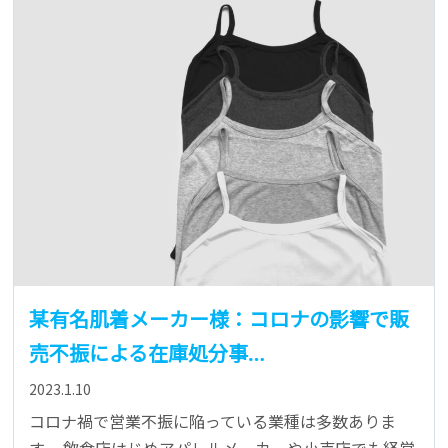
某有名肌着メーカー様：コロナの影響で販
売不振による在庫処分事…
2023.1.10
コロナ禍で営業不振に陥っている業種は多数ありま