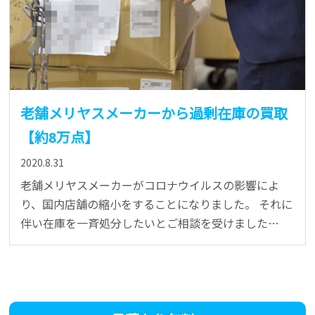
老舗メリヤスメーカーから過剰在庫の買取
【約8万点】
2020.8.31
老舗メリヤスメーカーがコロナウイルスの影響によ
り、国内店舗の縮小をすることになりました。 それに
伴い在庫を一斉処分したいとご相談を受けました…