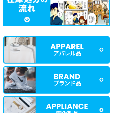
アパレル品
ブランド品
電化製品