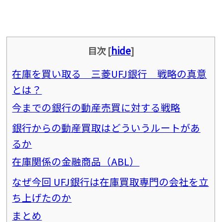
hide
目次
[
]
在庫を買い取る 三菱UFJ銀行 戦略の真意
とは？
今までの銀行の動産売買に対する戦略
銀行からの動産買取はどういうルートがあ
るか
在庫関係の金融商品（ABL）
なぜ今回 UFJ銀行は在庫買取専門の会社を立
ち上げたのか
まとめ