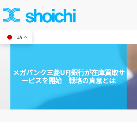
JA
メガバンク三菱UFJ銀行が在庫買取サ
ービスを開始 戦略の真意とは