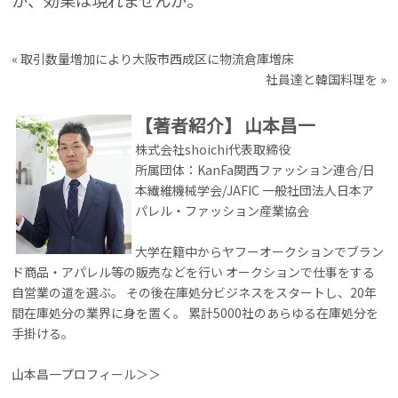
か、効果は現れませんが。
«
取引数量増加により大阪市西成区に物流倉庫増床
社員達と韓国料理を
»
【著者紹介】
山本昌一
株式会社shoichi代表取締役
所属団体：KanFa関西ファッション連合/日
本繊維機械学会/JAFIC 一般社団法人日本ア
パレル・ファッション産業協会
大学在籍中からヤフーオークションでブラン
ド商品・アパレル等の販売などを行い オークションで仕事をする
自営業の道を選ぶ。 その後在庫処分ビジネスをスタートし、20年
間在庫処分の業界に身を置く。 累計5000社のあらゆる在庫処分を
手掛ける。
山本昌一プロフィール＞＞