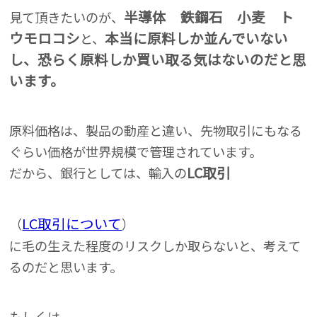
半導体 鉄鋼石 小麦 ト
見て頂きたいのが、
ウモロコシ
本当に原料しか並んでいない
と、
し、恐らく原料しか買い取る気はないのだと思
います。
原料価格は、製品の動産と違い、先物取引にもなる
ぐらい価格が世界規模で管理されています。
LC取引
だから、銀行としては、輸入の
LC取引について
（
）
に毛の生えた程度のリスクしか取らないと、考えて
るのだと思います。
もしくは、