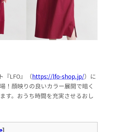
ト『LFO』（
https://lfo-shop.jp/
）に
場！顔映りの良いカラー展開で暗く
ます。おうち時間を充実させるおし
e
]