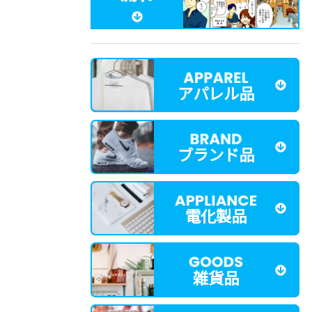
アパレル品
ブランド品
電化製品
雑貨品