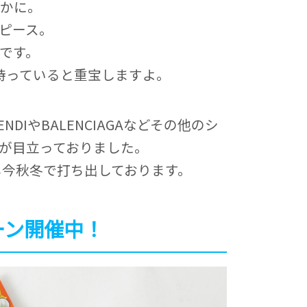
やかに。
ピース。
です。
持っていると重宝しますよ。
DIやBALENCIAGAなどその他のシ
が目立っておりました。
し今秋冬で打ち出しております。
ーン開催中！