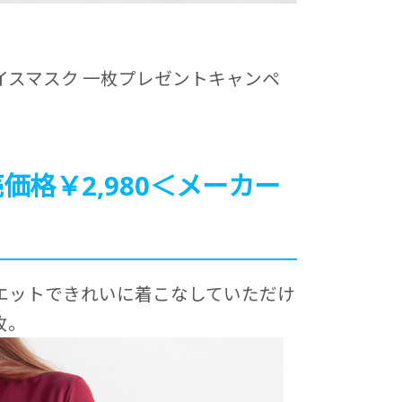
ェイスマスク 一枚プレゼントキャンペ
価格￥2,980＜メーカー
エットできれいに着こなしていただけ
枚。