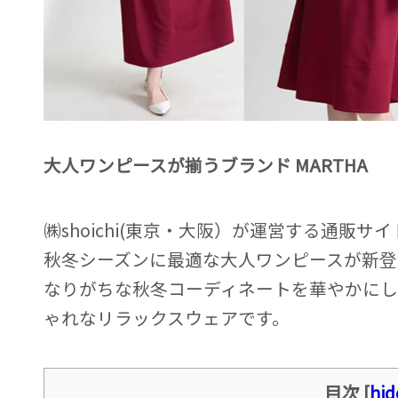
大人ワンピースが揃うブランド MARTHA
㈱shoichi(東京・大阪）が運営する通販サイ
秋冬シーズンに最適な大人ワンピースが新登
なりがちな秋冬コーディネートを華やかにし
ゃれなリラックスウェアです。
目次
[
hid