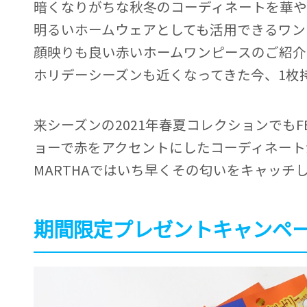
暗くなりがちな秋冬のコーディネートを華
明るいホームウェアとしても活用できるワン
顔映りも良い赤いホームワンピースのご紹介
ホリデーシーズンも近くなってきた今、1枚
来シーズンの2021年春夏コレクションでもFEN
ョーで赤をアクセントにしたコーディネート
MARTHAではいち早くその匂いをキャッチ
期間限定プレゼントキャンペ