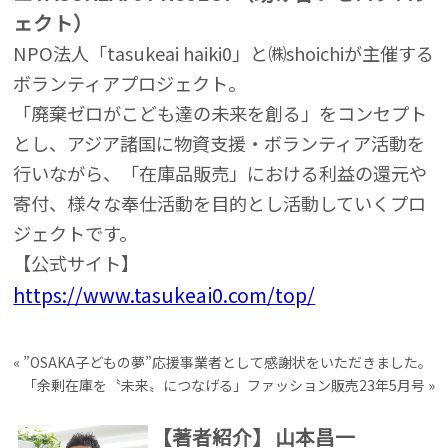
ェクト）
NPO法人「tasukeai haiki0」と㈱shoichiが主催する
ボランティアプロジェクト。
「廃棄ゼロがこども達の未来を創る」をコンセプト
とし、アジア諸国に物資支援・ボランティア活動を
行いながら、「在庫品販売」における利益の還元や
寄付、様々な奉仕活動を目的とし活動していくプロ
ジェクトです。
【公式サイト】
https://www.tasukeai0.com/top/
«
”OSAKA子どもの夢”応援事業者として感謝状をいただきました。
「余剰在庫を〝未来〟につなげる」ファッション販売23年5月号
»
【著者紹介】
山本昌一