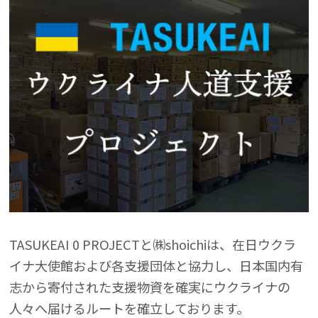
TASUKEAI 0 PROJECTと㈱shoichiは、在日ウクラ
イナ大使館および各支援団体と協力し、日本国内有
志から寄付された支援物資を確実にウクライナの
人々へ届けるルートを確立しております。