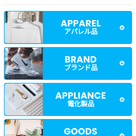
アパレル品
ブランド品
電化製品