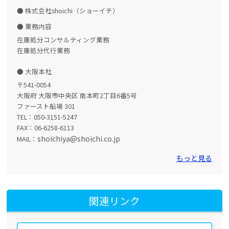
株式会社shoichi（ショーイチ）
業務内容
在庫処分コンサルティング業務
在庫処分代行業務
大阪本社
〒541-0054
大阪府 大阪市中央区 南本町2丁目6番5号
ファースト船場 301
TEL：050-3151-5247
FAX：06-6258-6113
shoichiya@shoichi.co.jp
MAIL：
もっと見る
関連リンク