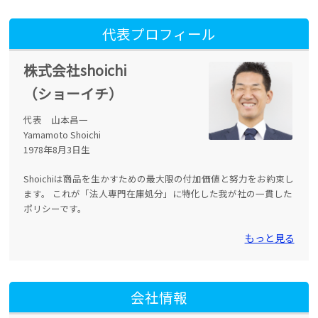
代表プロフィール
株式会社shoichi
（ショーイチ）
代表 山本昌一
Yamamoto Shoichi
1978年8月3日生
Shoichiは商品を生かすための最大限の付加価値と努力をお約束し
ます。 これが「法人専門在庫処分」に特化した我が社の一貫した
ポリシーです。
もっと見る
会社情報