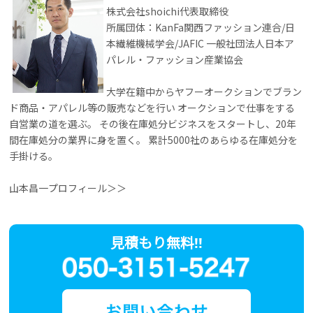
株式会社shoichi代表取締役
所属団体：KanFa関西ファッション連合/日
本繊維機械学会/JAFIC 一般社団法人日本ア
パレル・ファッション産業協会
大学在籍中からヤフーオークションでブラン
ド商品・アパレル等の販売などを行い オークションで仕事をする
自営業の道を選ぶ。 その後在庫処分ビジネスをスタートし、20年
間在庫処分の業界に身を置く。 累計5000社のあらゆる在庫処分を
手掛ける。
山本昌一プロフィール＞＞
見積もり無料!!