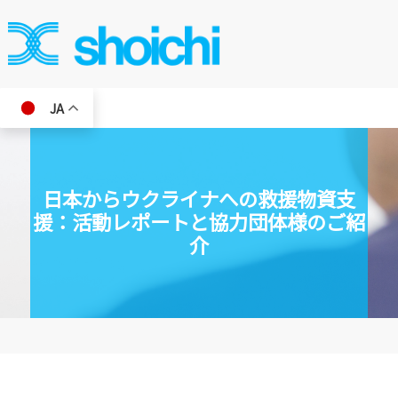
JA
日本からウクライナへの救援物資支
援：活動レポートと協力団体様のご紹
介