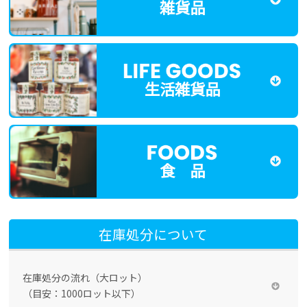
雑貨品
生活雑貨品
食 品
在庫処分について
在庫処分の流れ（大ロット）
（目安：1000ロット以下）