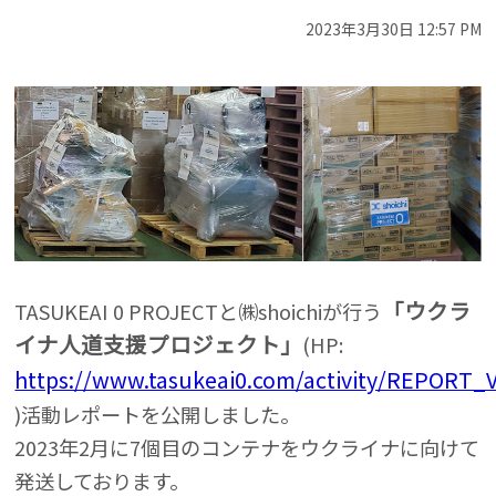
2023年3月30日 12:57 PM
「ウクラ
TASUKEAI 0 PROJECTと㈱shoichiが行う
イナ人道支援プロジェクト」
(HP:
https://www.tasukeai0.com/activity/REPORT_V
)活動レポートを公開しました。
2023年2月に7個目のコンテナをウクライナに向けて
発送しております。