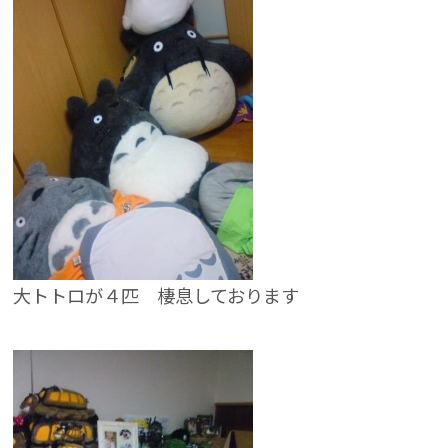
大トトロが４匹 棲息しております