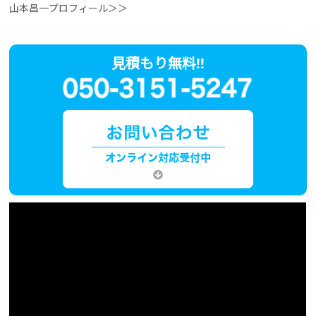
山本昌一プロフィール＞＞
見積もり無料!!