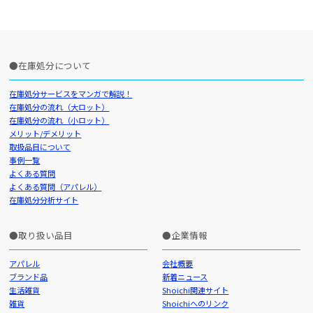
在庫処分について
在庫処分サービスをマンガで解説！
在庫処分の流れ（大ロット）
在庫処分の流れ（小ロット）
メリット/デメリット
取扱品目について
事例一覧
よくある質問
よくある質問（アパレル）
在庫処分分析サイト
取り扱い品目
企業情報
アパレル
会社概要
ブランド品
新着ニュース
生活雑貨
Shoichi関連サイト
雑貨
Shoichiへのリンク