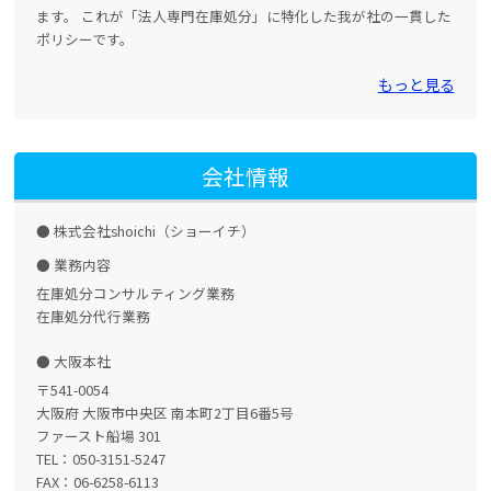
ます。 これが「法人専門在庫処分」に特化した我が社の一貫した
ポリシーです。
もっと見る
会社情報
株式会社shoichi（ショーイチ）
業務内容
在庫処分コンサルティング業務
在庫処分代行業務
大阪本社
〒541-0054
大阪府 大阪市中央区 南本町2丁目6番5号
ファースト船場 301
TEL：050-3151-5247
FAX：06-6258-6113