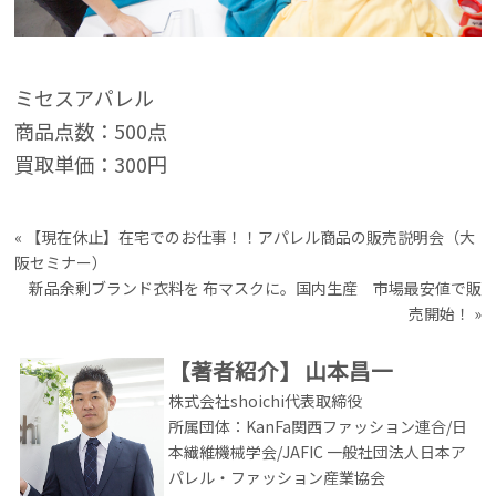
ミセスアパレル
商品点数：500点
買取単価：300円
«
【現在休止】在宅でのお仕事！！アパレル商品の販売説明会（大
阪セミナー）
新品余剰ブランド衣料を 布マスクに。国内生産 市場最安値で販
売開始！
»
【著者紹介】
山本昌一
株式会社shoichi代表取締役
所属団体：KanFa関西ファッション連合/日
本繊維機械学会/JAFIC 一般社団法人日本ア
パレル・ファッション産業協会