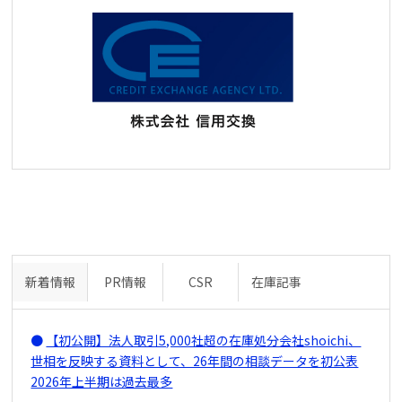
新着情報
PR情報
CSR
在庫記事
【初公開】法人取引5,000社超の在庫処分会社shoichi、
世相を反映する資料として、26年間の相談データを初公表
2026年上半期は過去最多