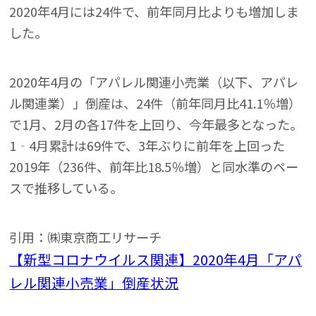
2020年4月には24件で、前年同月比よりも増加しま
した。
2020年4月の「アパレル関連小売業（以下、アパレ
ル関連業）」倒産は、24件（前年同月比41.1％増）
で1月、2月の各17件を上回り、今年最多となった。
1‐4月累計は69件で、3年ぶりに前年を上回った
2019年（236件、前年比18.5％増）と同水準のペー
スで推移している。
引用：㈱東京商工リサーチ
【新型コロナウイルス関連】2020年4月「アパ
レル関連小売業」倒産状況