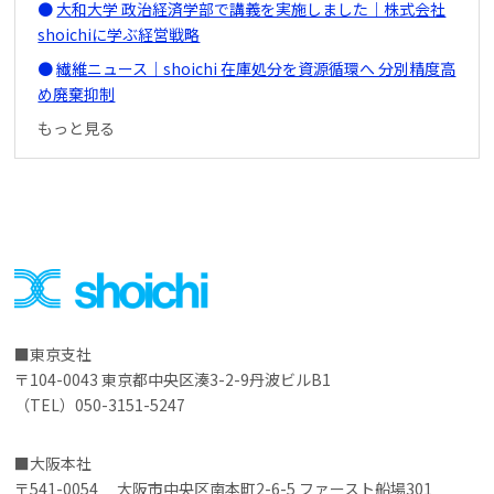
大和大学 政治経済学部で講義を実施しました｜株式会社
shoichiに学ぶ経営戦略
繊維ニュース｜shoichi 在庫処分を資源循環へ 分別精度高
め廃棄抑制
もっと見る
東京支社
〒104-0043 東京都中央区湊3-2-9丹波ビルB1
（TEL）050-3151-5247
大阪本社
〒541-0054 大阪市中央区南本町2-6-5 ファースト船場301