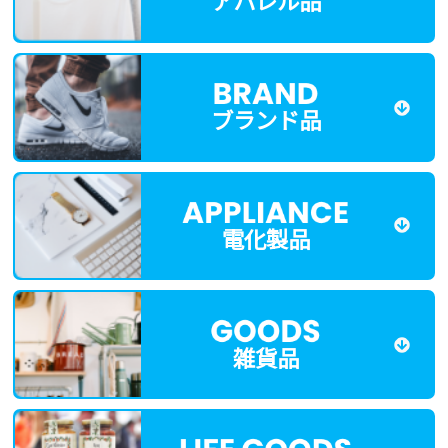
アパレル品
ブランド品
電化製品
雑貨品