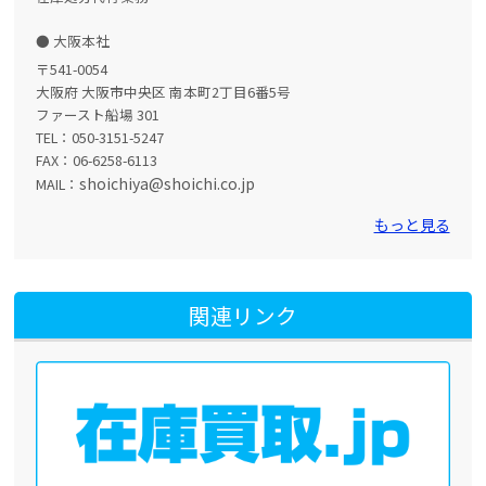
大阪本社
〒541-0054
大阪府 大阪市中央区 南本町2丁目6番5号
ファースト船場 301
TEL：050-3151-5247
FAX：06-6258-6113
shoichiya@shoichi.co.jp
MAIL：
もっと見る
関連リンク