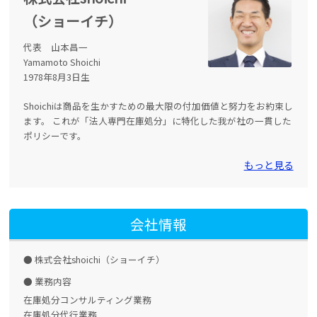
（ショーイチ）
代表 山本昌一
Yamamoto Shoichi
1978年8月3日生
Shoichiは商品を生かすための最大限の付加価値と努力をお約束し
ます。 これが「法人専門在庫処分」に特化した我が社の一貫した
ポリシーです。
もっと見る
会社情報
株式会社shoichi（ショーイチ）
業務内容
在庫処分コンサルティング業務
在庫処分代行業務