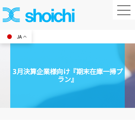
toggle
naviga
JA
3月決算企業様向け『期末在庫一掃プ
ラン』