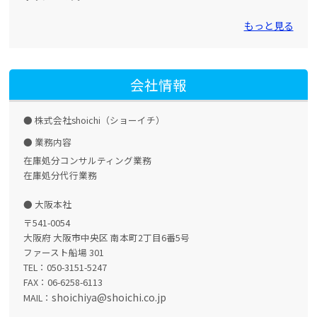
もっと見る
会社情報
株式会社shoichi（ショーイチ）
業務内容
在庫処分コンサルティング業務
在庫処分代行業務
大阪本社
〒541-0054
大阪府 大阪市中央区 南本町2丁目6番5号
ファースト船場 301
TEL：050-3151-5247
FAX：06-6258-6113
shoichiya@shoichi.co.jp
MAIL：