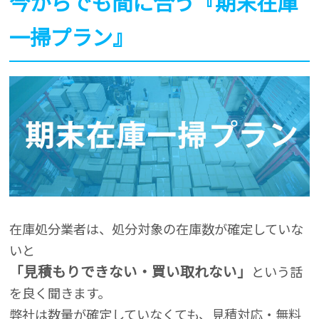
今からでも間に合う『期末在庫
一掃プラン』
在庫処分業者は、処分対象の在庫数が確定していな
いと
「見積もりできない・買い取れない」
という話
を良く聞きます。
弊社は数量が確定していなくても、見積対応・無料