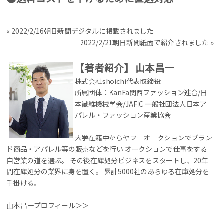
«
2022/2/16朝日新聞デジタルに掲載されました
2022/2/21朝日新聞紙面で紹介されました
»
【著者紹介】
山本昌一
株式会社shoichi代表取締役
所属団体：KanFa関西ファッション連合/日
本繊維機械学会/JAFIC 一般社団法人日本ア
パレル・ファッション産業協会
大学在籍中からヤフーオークションでブラン
ド商品・アパレル等の販売などを行い オークションで仕事をする
自営業の道を選ぶ。 その後在庫処分ビジネスをスタートし、20年
間在庫処分の業界に身を置く。 累計5000社のあらゆる在庫処分を
手掛ける。
山本昌一プロフィール＞＞