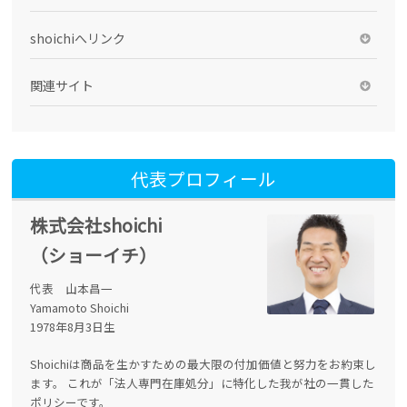
shoichiへリンク
関連サイト
代表プロフィール
株式会社shoichi
（ショーイチ）
代表 山本昌一
Yamamoto Shoichi
1978年8月3日生
Shoichiは商品を生かすための最大限の付加価値と努力をお約束し
ます。 これが「法人専門在庫処分」に特化した我が社の一貫した
ポリシーです。