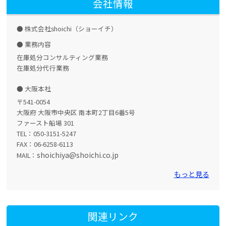
会社情報
株式会社shoichi（ショーイチ）
業務内容
在庫処分コンサルティング業務
在庫処分代行業務
大阪本社
〒541-0054
大阪府 大阪市中央区 南本町2丁目6番5号
ファースト船場 301
TEL：050-3151-5247
FAX：06-6258-6113
shoichiya@shoichi.co.jp
MAIL：
もっと見る
関連リンク