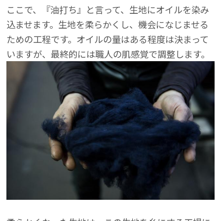
ここで、『油打ち』と言って、生地にオイルを染み
込ませます。生地を柔らかくし、機会になじませる
ための工程です。オイルの量はある程度は決まって
いますが、最終的には職人の肌感覚で調整します。