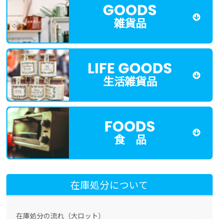
雑貨品
生活雑貨品
食 品
在庫処分について
在庫処分の流れ（大ロット）