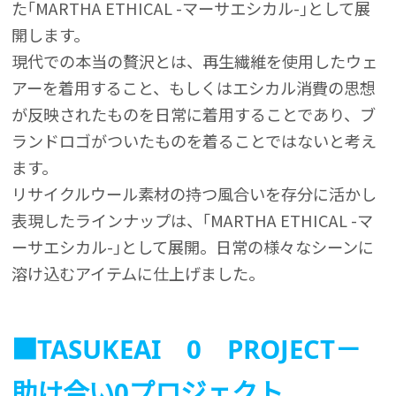
た｢MARTHA ETHICAL -マーサエシカル-｣として展
開します。
現代での本当の贅沢とは、再生繊維を使用したウェ
アーを着用すること、もしくはエシカル消費の思想
が反映されたものを日常に着用することであり、ブ
ランドロゴがついたものを着ることではないと考え
ます。
リサイクルウール素材の持つ風合いを存分に活かし
表現したラインナップは、｢MARTHA ETHICAL -マ
ーサエシカル-｣として展開。日常の様々なシーンに
溶け込むアイテムに仕上げました。
■TASUKEAI 0 PROJECT－
助け合い0プロジェクト