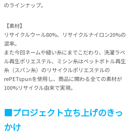
のラインナップ。
【素材】
リサイクルウール80%、リサイクルナイロン20%の
混率。
また今回ネームや縫い糸にまでこだわり、洗濯ラベ
ル再生ポリエステル、ミシン糸はペットボトル再生
糸（スパン糸）のリサイクルポリエステルの
rePETspunを使用し、商品に関わる全ての素材が
100%リサイクル由来で実現。
■プロジェクト立ち上げのきっ
かけ