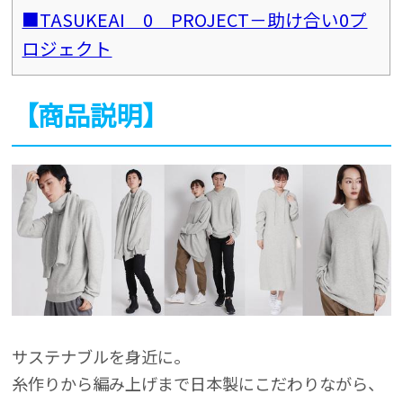
■TASUKEAI 0 PROJECT－助け合い0プ
ロジェクト
【商品説明】
サステナブルを身近に。
糸作りから編み上げまで日本製にこだわりながら、