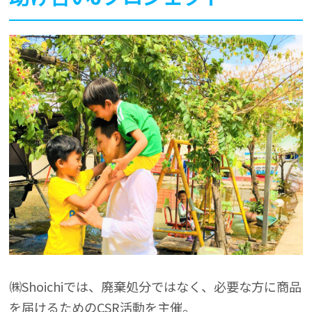
㈱Shoichiでは、廃棄処分ではなく、必要な方に商品
を届けるためのCSR活動を主催。