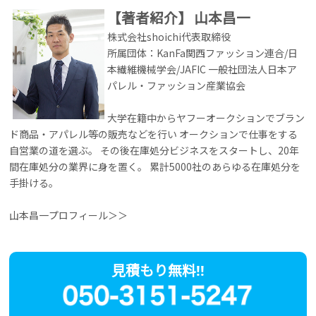
【著者紹介】
山本昌一
株式会社shoichi代表取締役
所属団体：KanFa関西ファッション連合/日
本繊維機械学会/JAFIC 一般社団法人日本ア
パレル・ファッション産業協会
大学在籍中からヤフーオークションでブラン
ド商品・アパレル等の販売などを行い オークションで仕事をする
自営業の道を選ぶ。 その後在庫処分ビジネスをスタートし、20年
間在庫処分の業界に身を置く。 累計5000社のあらゆる在庫処分を
手掛ける。
山本昌一プロフィール＞＞
見積もり無料!!