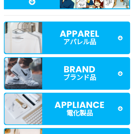
アパレル品
ブランド品
電化製品