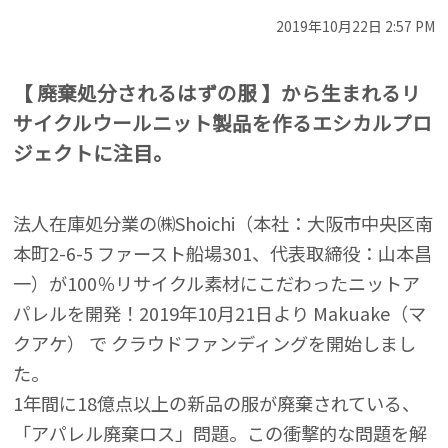
2019年10月22日 2:57 PM
【 廃棄処分されるはずの服 】から生まれるリ
サイクルウールニット製品を作るエシカルプロ
ジェクトに注目。
法人在庫処分業の㈱Shoichi（本社：大阪市中央区南
本町2-6-5 ファースト船場301、代表取締役：山本昌
一）が100％リサイクル素材にこだわったニットア
パレルを開発！2019年10月21日より Makuake（マ
クアケ） で クラウドファンディングを開始しまし
た。
1年間に18億点以上の新品の服が廃棄されている、
「アパレル廃棄ロス」問題。この衝撃的な問題を解