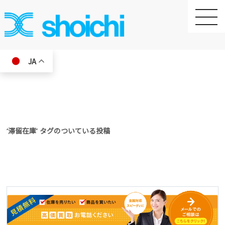
toggle
naviga
JA
‘滞留在庫’ タグのついている投稿