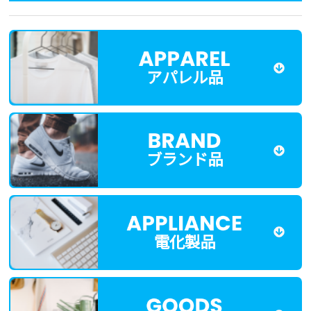
アパレル品
ブランド品
電化製品