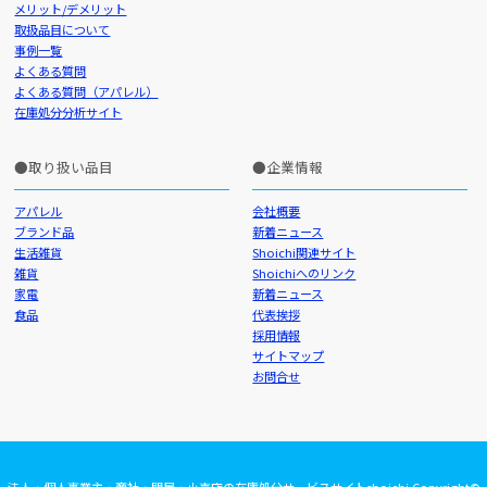
メリット/デメリット
取扱品目について
事例一覧
よくある質問
よくある質問（アパレル）
在庫処分分析サイト
取り扱い品目
企業情報
アパレル
会社概要
ブランド品
新着ニュース
生活雑貨
Shoichi関連サイト
雑貨
Shoichiへのリンク
家電
新着ニュース
食品
代表挨拶
採用情報
サイトマップ
お問合せ