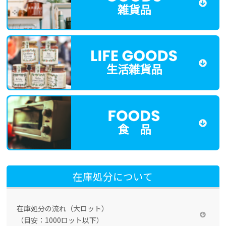
雑貨品
生活雑貨品
食 品
在庫処分について
在庫処分の流れ（大ロット）
（目安：1000ロット以下）