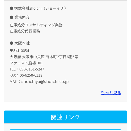
株式会社shoichi（ショーイチ）
業務内容
在庫処分コンサルティング業務
在庫処分代行業務
大阪本社
〒541-0054
大阪府 大阪市中央区 南本町2丁目6番5号
ファースト船場 301
TEL：050-3151-5247
FAX：06-6258-6113
shoichiya@shoichi.co.jp
MAIL：
もっと見る
関連リンク