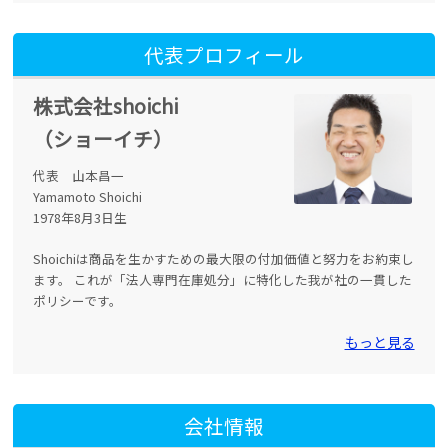
代表プロフィール
株式会社shoichi
（ショーイチ）
代表 山本昌一
Yamamoto Shoichi
1978年8月3日生
Shoichiは商品を生かすための最大限の付加価値と努力をお約束し
ます。 これが「法人専門在庫処分」に特化した我が社の一貫した
ポリシーです。
もっと見る
会社情報