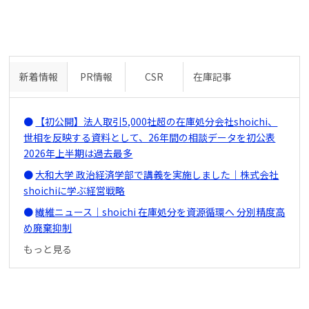
新着情報
PR情報
CSR
在庫記事
【初公開】法人取引5,000社超の在庫処分会社shoichi、
世相を反映する資料として、26年間の相談データを初公表
2026年上半期は過去最多
大和大学 政治経済学部で講義を実施しました｜株式会社
shoichiに学ぶ経営戦略
繊維ニュース｜shoichi 在庫処分を資源循環へ 分別精度高
め廃棄抑制
もっと見る