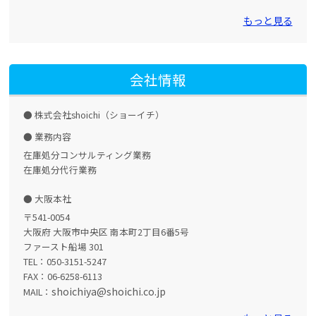
もっと見る
会社情報
株式会社shoichi（ショーイチ）
業務内容
在庫処分コンサルティング業務
在庫処分代行業務
大阪本社
〒541-0054
大阪府 大阪市中央区 南本町2丁目6番5号
ファースト船場 301
TEL：050-3151-5247
FAX：06-6258-6113
shoichiya@shoichi.co.jp
MAIL：