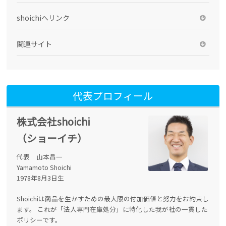
shoichiへリンク
関連サイト
代表プロフィール
株式会社shoichi
（ショーイチ）
代表 山本昌一
Yamamoto Shoichi
1978年8月3日生
Shoichiは商品を生かすための最大限の付加価値と努力をお約束し
ます。 これが「法人専門在庫処分」に特化した我が社の一貫した
ポリシーです。