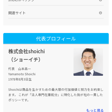
関連サイト
代表プロフィール
株式会社shoichi
（ショーイチ）
代表 山本昌一
Yamamoto Shoichi
1978年8月3日生
Shoichiは商品を生かすための最大限の付加価値と努力をお約束し
ます。 これが「法人専門在庫処分」に特化した我が社の一貫した
ポリシーです。
もっと見る