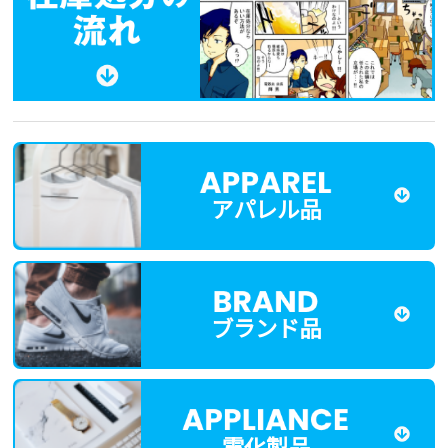
アパレル品
ブランド品
電化製品