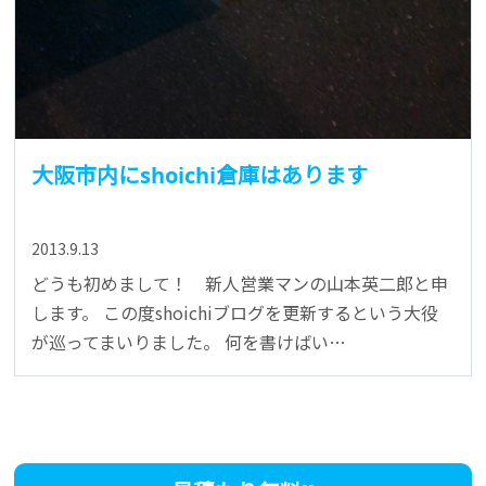
大阪市内にshoichi倉庫はあります
2013.9.13
どうも初めまして！ 新人営業マンの山本英二郎と申
します。 この度shoichiブログを更新するという大役
が巡ってまいりました。 何を書けばい…