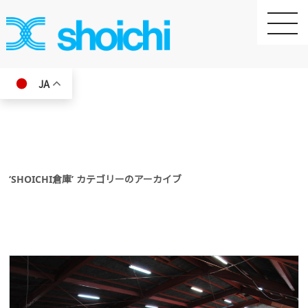
toggle
naviga
JA
‘SHOICHI倉庫’ カテゴリーのアーカイブ