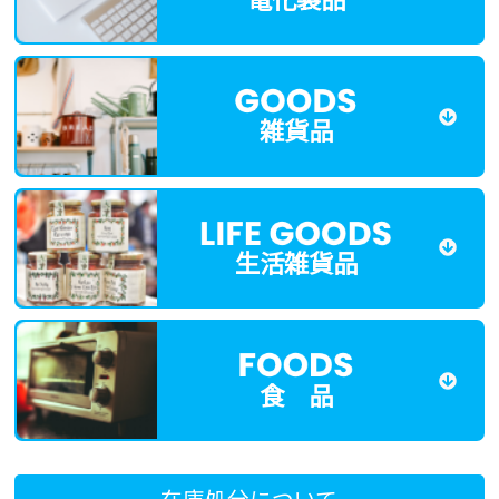
雑貨品
生活雑貨品
食 品
在庫処分について