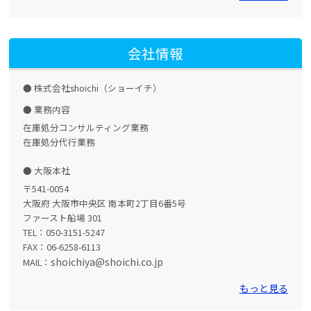
会社情報
株式会社shoichi（ショーイチ）
業務内容
在庫処分コンサルティング業務
在庫処分代行業務
大阪本社
〒541-0054
大阪府 大阪市中央区 南本町2丁目6番5号
ファースト船場 301
TEL：050-3151-5247
FAX：06-6258-6113
shoichiya@shoichi.co.jp
MAIL：
もっと見る