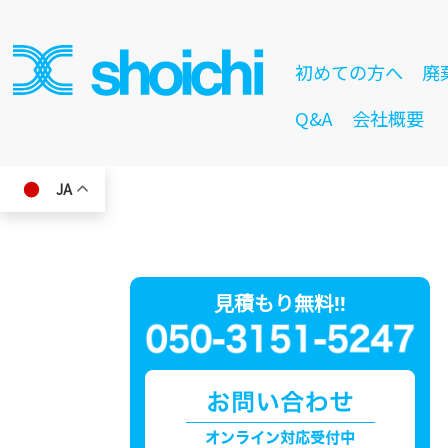
初めての方へ
廃
Q&A
会社概要
JA
見積もり無料!!