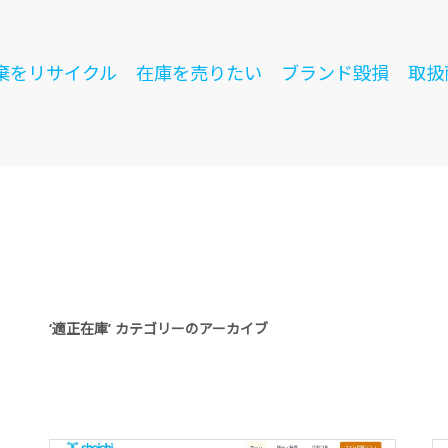
棄をリサイクル
在庫を売りたい
ブランド毀損
取扱
‘適正在庫’ カテゴリーのアーカイブ