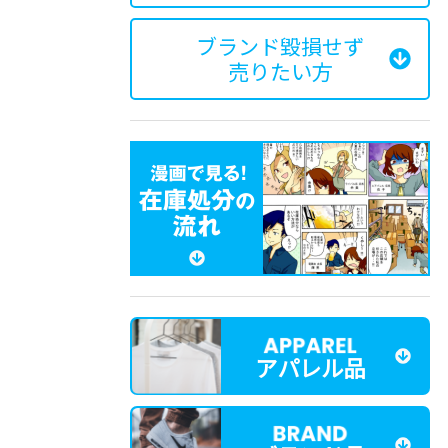
ブランド毀損せず
売りたい方
アパレル品