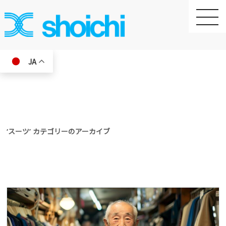
toggle
naviga
JA
‘スーツ’ カテゴリーのアーカイブ