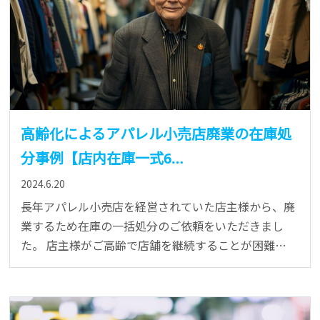
高齢化によるアパレル小売店廃業の在庫処
分事例【店内在庫一式6…
2024.6.20
長年アパレル小売店を経営されていた店主様から、廃
業するため在庫の一括処分のご依頼をいただきまし
た。 店主様がご高齢で店舗を継続することが困難…