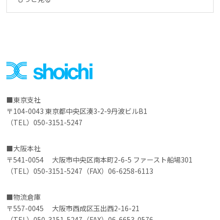
東京支社
〒104-0043 東京都中央区湊3-2-9丹波ビルB1
（TEL）050-3151-5247
大阪本社
〒541-0054 大阪市中央区南本町2-6-5 ファースト船場301
（TEL）050-3151-5247（FAX）06-6258-6113
物流倉庫
〒557-0045 大阪市西成区玉出西2-16-21
（TEL）050-3151-5247（FAX）06-6653-0576