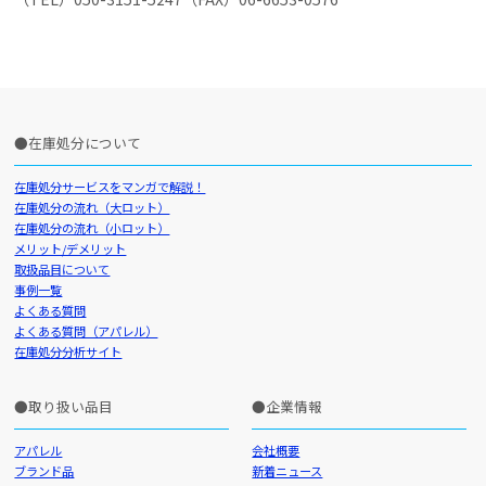
在庫処分について
在庫処分サービスをマンガで解説！
在庫処分の流れ（大ロット）
在庫処分の流れ（小ロット）
メリット/デメリット
取扱品目について
事例一覧
よくある質問
よくある質問（アパレル）
在庫処分分析サイト
取り扱い品目
企業情報
アパレル
会社概要
ブランド品
新着ニュース