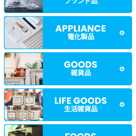
ブランド品
電化製品
雑貨品
生活雑貨品