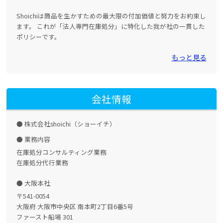
Shoichiは商品を生かすための最大限の付加価値と努力をお約束し
ます。 これが「法人専門在庫処分」に特化した我が社の一貫した
ポリシーです。
もっと見る
会社情報
株式会社shoichi（ショーイチ）
業務内容
在庫処分コンサルティング業務
在庫処分代行業務
大阪本社
〒541-0054
大阪府 大阪市中央区 南本町2丁目6番5号
ファースト船場 301