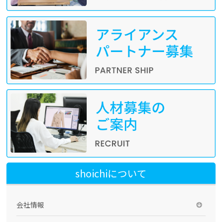
shoichiについて
会社情報