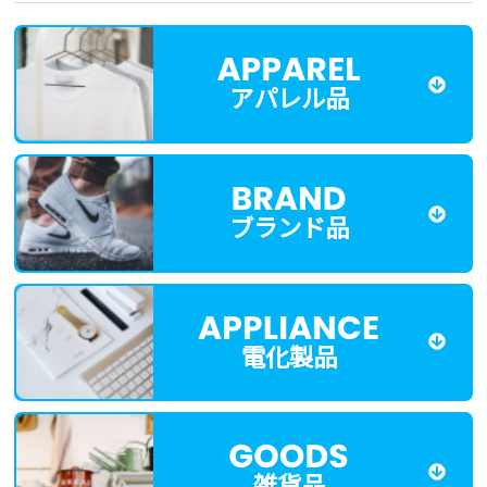
アパレル品
ブランド品
電化製品
雑貨品