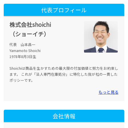
代表プロフィール
株式会社shoichi
（ショーイチ）
代表 山本昌一
Yamamoto Shoichi
1978年8月3日生
Shoichiは商品を生かすための最大限の付加価値と努力をお約束し
ます。 これが「法人専門在庫処分」に特化した我が社の一貫した
ポリシーです。
もっと見る
会社情報