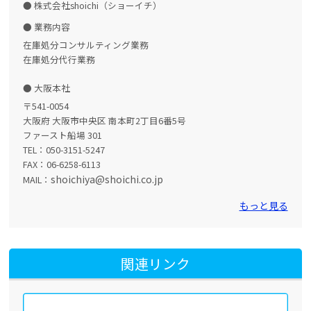
株式会社shoichi（ショーイチ）
業務内容
在庫処分コンサルティング業務
在庫処分代行業務
大阪本社
〒541-0054
大阪府 大阪市中央区 南本町2丁目6番5号
ファースト船場 301
TEL：050-3151-5247
FAX：06-6258-6113
shoichiya@shoichi.co.jp
MAIL：
もっと見る
関連リンク