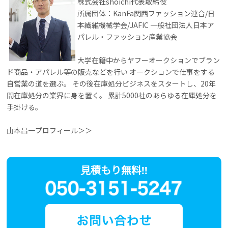
株式会社shoichi代表取締役
所属団体：KanFa関西ファッション連合/日
本繊維機械学会/JAFIC 一般社団法人日本ア
パレル・ファッション産業協会
大学在籍中からヤフーオークションでブラン
ド商品・アパレル等の販売などを行い オークションで仕事をする
自営業の道を選ぶ。 その後在庫処分ビジネスをスタートし、20年
間在庫処分の業界に身を置く。 累計5000社のあらゆる在庫処分を
手掛ける。
山本昌一プロフィール＞＞
見積もり無料!!