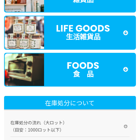
生活雑貨品
食 品
在庫処分について
在庫処分の流れ（大ロット）
（目安：1000ロット以下）