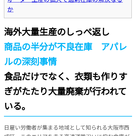
か
海外大量生産のしっぺ返し
商品の半分が不良在庫 アパレ
ルの深刻事情
食品だけでなく、衣類も作りす
ぎがたたり大量廃棄が行われて
いる。
日雇い労働者が集まる地域として知られる大阪市西