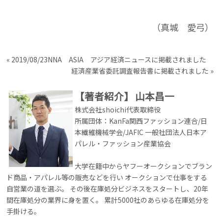
（真城 愛弓）
«
2019/08/23NNA ASIA アジア経済ニュースに掲載されました
経済産業省委託調査報告書に掲載されました
»
【著者紹介】
山本昌一
株式会社shoichi代表取締役
所属団体：KanFa関西ファッション連合/日
本繊維機械学会/JAFIC 一般社団法人日本ア
パレル・ファッション産業協会
大学在籍中からヤフーオークションでブラン
ド商品・アパレル等の販売などを行い オークションで仕事をする
自営業の道を選ぶ。 その後在庫処分ビジネスをスタートし、20年
間在庫処分の業界に身を置く。 累計5000社のあらゆる在庫処分を
手掛ける。