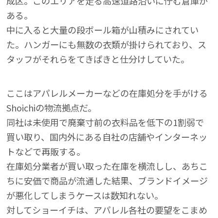
成区。このエリアを走る高速道路沿いに佇む倉庫が
ある。
中に入ると大量の段ボール箱が山積みにされてい
た。ハンガーにも無数の衣類が掛けられており、ス
タッフがそれらをてきぱきと仕分けしていた。
ここはアパレルメーカーなどの在庫処分を手がける
Shoichiの物流拠点だ。
同社は未使用で廃棄寸前の衣料品を低下の1割弱で
買い取り、国内外にある自社の店舗やインターネッ
トなどで再販する。
在庫処分業者が買い取った在庫を横流しし、あちこ
ちに安価で商品が流通した結果、ブランドイメージ
が悪化してしまうケースは数知れない。
対してショーイチは、アパレル各社の要望をこまめ