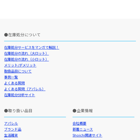
在庫処分について
在庫処分サービスをマンガで解説！
在庫処分の流れ（大ロット）
在庫処分の流れ（小ロット）
メリット/デメリット
取扱品目について
事例一覧
よくある質問
よくある質問（アパレル）
在庫処分分析サイト
取り扱い品目
企業情報
アパレル
会社概要
ブランド品
新着ニュース
生活雑貨
Shoichi関連サイト