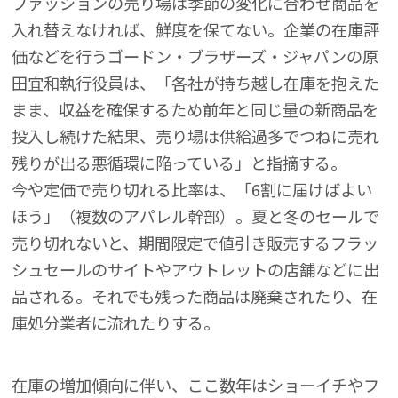
ファッションの売り場は季節の変化に合わせ商品を
入れ替えなければ、鮮度を保てない。企業の在庫評
価などを行うゴードン・ブラザーズ・ジャパンの原
田宜和執行役員は、「各社が持ち越し在庫を抱えた
まま、収益を確保するため前年と同じ量の新商品を
投入し続けた結果、売り場は供給過多でつねに売れ
残りが出る悪循環に陥っている」と指摘する。
今や定価で売り切れる比率は、「6割に届けばよい
ほう」（複数のアパレル幹部）。夏と冬のセールで
売り切れないと、期間限定で値引き販売するフラッ
シュセールのサイトやアウトレットの店舗などに出
品される。それでも残った商品は廃棄されたり、在
庫処分業者に流れたりする。
在庫の増加傾向に伴い、ここ数年はショーイチやフ