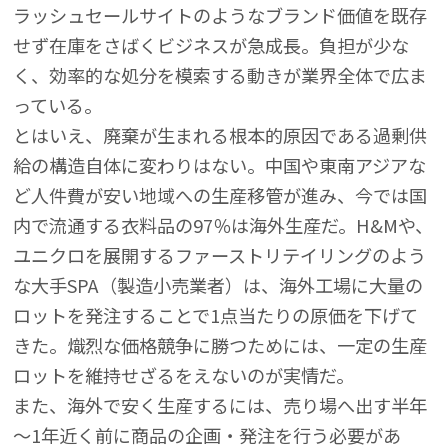
ラッシュセールサイトのようなブランド価値を既存
せず在庫をさばくビジネスが急成長。負担が少な
く、効率的な処分を模索する動きが業界全体で広ま
っている。
とはいえ、廃棄が生まれる根本的原因である過剰供
給の構造自体に変わりはない。中国や東南アジアな
ど人件費が安い地域への生産移管が進み、今では国
内で流通する衣料品の97％は海外生産だ。H&Mや、
ユニクロを展開するファーストリテイリングのよう
な大手SPA（製造小売業者）は、海外工場に大量の
ロットを発注することで1点当たりの原価を下げて
きた。熾烈な価格競争に勝つためには、一定の生産
ロットを維持せざるをえないのが実情だ。
また、海外で安く生産するには、売り場へ出す半年
～1年近く前に商品の企画・発注を行う必要があ