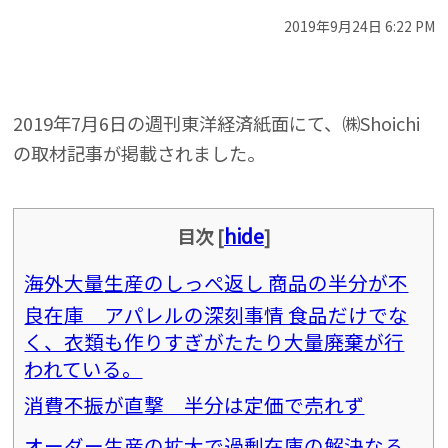
2019年9月24日 6:22 PM
2019年7月6日の週刊東洋経済紙面にて、㈱Shoichi
の取材記事が掲載されました。
hide
目次
[
]
海外大量生産のしっぺ返し 商品の半分が不
良在庫 アパレルの深刻事情 食品だけでな
く、衣類も作りすぎがたたり大量廃棄が行
われている。
消費不振が直撃 半分は定価で売れず
オーダー生産の拡大で過剰在庫の解決なる