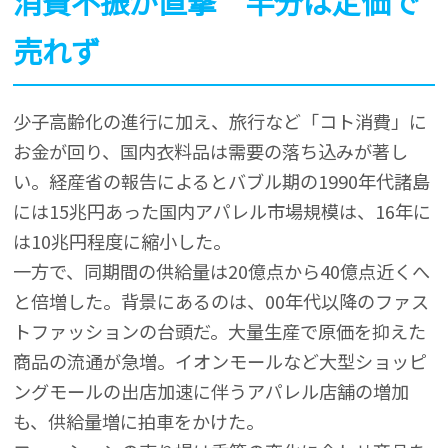
消費不振が直撃 半分は定価で
売れず
少子高齢化の進行に加え、旅行など「コト消費」に
お金が回り、国内衣料品は需要の落ち込みが著し
い。経産省の報告によるとバブル期の1990年代諸島
には15兆円あった国内アパレル市場規模は、16年に
は10兆円程度に縮小した。
一方で、同期間の供給量は20億点から40億点近くへ
と倍増した。背景にあるのは、00年代以降のファス
トファッションの台頭だ。大量生産で原価を抑えた
商品の流通が急増。イオンモールなど大型ショッピ
ングモールの出店加速に伴うアパレル店舗の増加
も、供給量増に拍車をかけた。