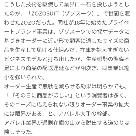
こうした技術を駆使して業界に一石を投じようとし
たのが、「ZOZOSUIT（ゾゾスーツ）」で世間を賑
わせたZOZOだった。同社が18年に始めたプライベ
ートブランド事業は、ゾゾスーツでの採寸データに
基づきオーダーに近い形で顧客に適したサイズの商
品を生産して届ける仕組みだ。在庫を抱えすぎない
ビジネスモデルと打ち出したが、生産態勢の準備不
足により商品の配送遅延などが相次ぎ、同事業は縮
小を強いられた。
オーダー生産で無駄を減らせる効果は明らかでも、
「『その日に商品がほしい』という消費者は多く、
そのニーズに応えられない限りオーダー事業の拡大
には限界がある」と、アパレル大手の幹部。
アパレル業界が過剰在庫の山から脱出する道のりは
険しそうだ。