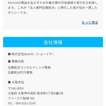
Shoichiは商品を生かすための最大限の付加価値と努力をお約束し
ます。 これが「法人専門在庫処分」に特化した我が社の一貫した
ポリシーです。
もっと見る
会社情報
株式会社shoichi（ショーイチ）
業務内容
在庫処分コンサルティング業務
在庫処分代行業務
大阪本社
〒541-0054
大阪府 大阪市中央区 南本町2丁目6番5号
ファースト船場 301
TEL：050-3151-5247