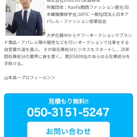
所属団体：KanFa関西ファッション連合/日
本繊維機械学会/JAFIC 一般社団法人日本ア
パレル・ファッション産業協会
大学在籍中からヤフーオークションでブラン
ド商品・アパレル等の販売などを行い オークションで仕事をする
自営業の道を選ぶ。 その後在庫処分ビジネスをスタートし、20年
間在庫処分の業界に身を置く。 累計5000社のあらゆる在庫処分を
手掛ける。
山本昌一プロフィール＞＞
見積もり無料!!