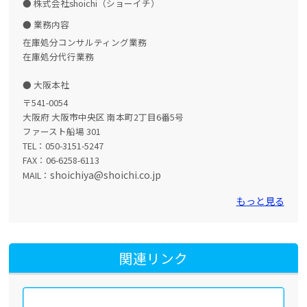
株式会社shoichi（ショーイチ）
業務内容
在庫処分コンサルティング業務
在庫処分代行業務
大阪本社
〒541-0054
大阪府 大阪市中央区 南本町2丁目6番5号
ファースト船場 301
TEL：050-3151-5247
FAX：06-6258-6113
shoichiya@shoichi.co.jp
MAIL：
もっと見る
関連リンク