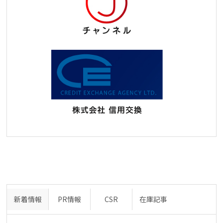
新着情報
PR情報
CSR
在庫記事