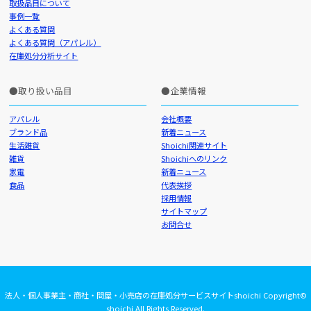
取扱品目について
事例一覧
よくある質問
よくある質問（アパレル）
在庫処分分析サイト
取り扱い品目
企業情報
アパレル
会社概要
ブランド品
新着ニュース
生活雑貨
Shoichi関連サイト
雑貨
Shoichiへのリンク
家電
新着ニュース
食品
代表挨拶
採用情報
サイトマップ
お問合せ
法人・個人事業主・商社・問屋・小売店の在庫処分サービスサイトshoichi Copyright©
shoichi All Rights Reserved.