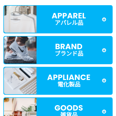
アパレル品
ブランド品
電化製品
雑貨品