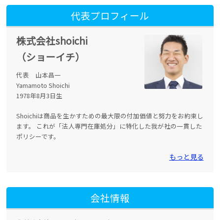
代表プロフィール
株式会社shoichi
（ショーイチ）
代表 山本昌一
Yamamoto Shoichi
1978年8月3日生
Shoichiは商品を生かすための最大限の付加価値と努力をお約束し
ます。 これが「法人専門在庫処分」に特化した我が社の一貫した
ポリシーです。
もっと見る
会社情報