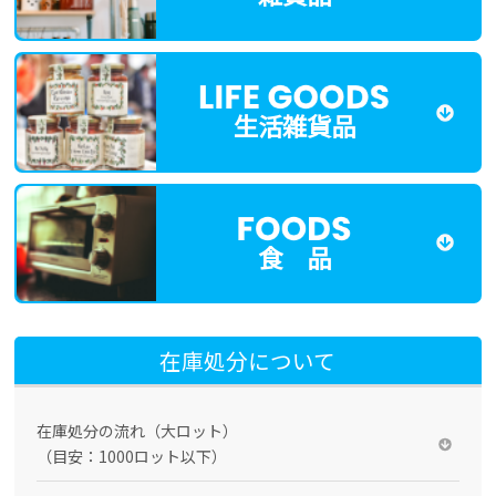
生活雑貨品
食 品
在庫処分について
在庫処分の流れ（大ロット）
（目安：1000ロット以下）