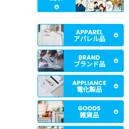
アパレル品
ブランド品
電化製品
雑貨品