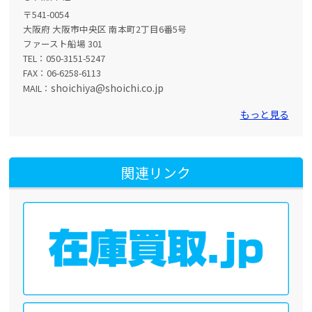
〒541-0054
大阪府 大阪市中央区 南本町2丁目6番5号
ファースト船場 301
TEL：050-3151-5247
FAX：06-6258-6113
shoichiya@shoichi.co.jp
MAIL：
もっと見る
関連リンク