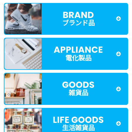
ブランド品
電化製品
雑貨品
生活雑貨品