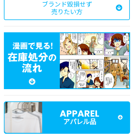
ブランド毀損せず
売りたい方
アパレル品