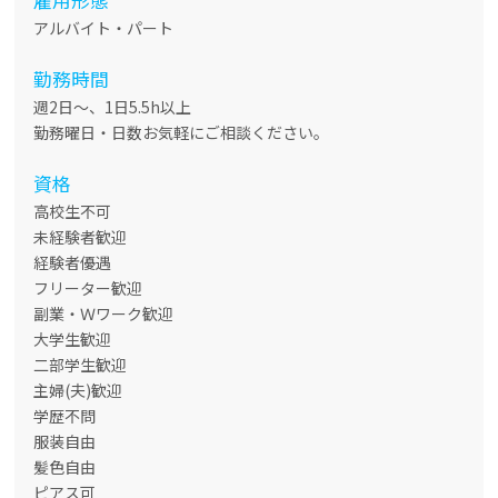
アルバイト・パート
勤務時間
週2日〜、1日5.5h以上
勤務曜日・日数お気軽にご相談ください。
資格
高校生不可
未経験者歓迎
経験者優遇
フリーター歓迎
副業・Ｗワーク歓迎
大学生歓迎
二部学生歓迎
主婦(夫)歓迎
学歴不問
服装自由
髪色自由
ピアス可