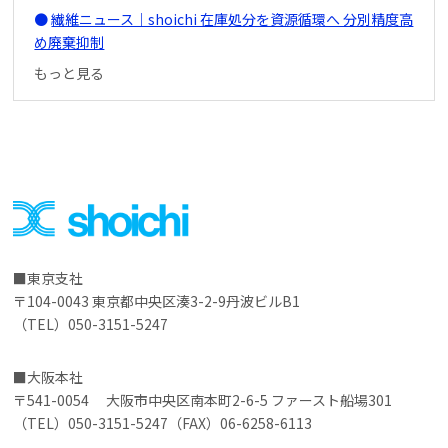
繊維ニュース｜shoichi 在庫処分を資源循環へ 分別精度高
め廃棄抑制
もっと見る
東京支社
〒104-0043 東京都中央区湊3-2-9丹波ビルB1
（TEL）050-3151-5247
大阪本社
〒541-0054 大阪市中央区南本町2-6-5 ファースト船場301
（TEL）050-3151-5247（FAX）06-6258-6113