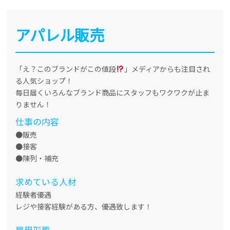
アパレル販売
「え？このブランドがこの値段
」メディアからも注目され
る人気ショップ！
毎日届くいろんなブランド商品にスタッフもワクワクが止ま
りません！
仕事の内容
●販売
●接客
●陳列・補充
求めている人材
経験者優遇
レジや接客経験がある方、優遇致します！
雇用形態