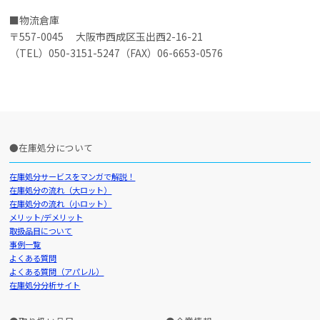
物流倉庫
〒557-0045 大阪市西成区玉出西2-16-21
（TEL）050-3151-5247（FAX）06-6653-0576
在庫処分について
在庫処分サービスをマンガで解説！
在庫処分の流れ（大ロット）
在庫処分の流れ（小ロット）
メリット/デメリット
取扱品目について
事例一覧
よくある質問
よくある質問（アパレル）
在庫処分分析サイト