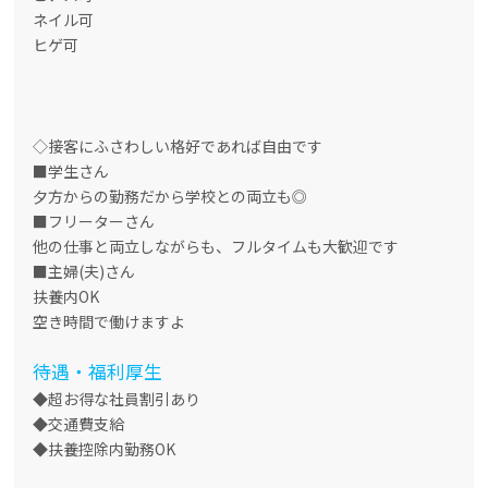
ネイル可
ヒゲ可
◇接客にふさわしい格好であれば自由です
■学生さん
夕方からの勤務だから学校との両立も◎
■フリーターさん
他の仕事と両立しながらも、フルタイムも大歓迎です
■主婦(夫)さん
扶養内OK
空き時間で働けますよ
待遇・福利厚生
◆超お得な社員割引あり
◆交通費支給
◆扶養控除内勤務OK