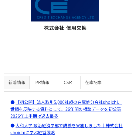
新着情報
PR情報
CSR
在庫記事
【初公開】法人取引5,000社超の在庫処分会社shoichi、
世相を反映する資料として、26年間の相談データを初公表
2026年上半期は過去最多
大和大学 政治経済学部で講義を実施しました｜株式会社
shoichiに学ぶ経営戦略