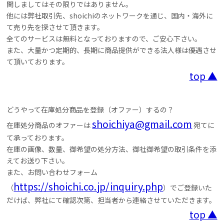
関しましてはその限りではありません。
他には弊社取引先、shoichiのネットワークを通じ、国内・海外に
て売り先を探させて頂きます。
全てのサービスは無料となっておりますので、ご安心下さい。
また、大量かつ定期的、長期に商品提供ができる法人様は優遇させ
て頂いております。
top ▲
どうやって在庫処分商品を登録（オファー）するの？
shoichiya@gmail.com
在庫処分商品のオファーは
宛てに
て承っております。
在庫の画像、数量、御希望の処分方法、御社御希望の取引条件を添
えてお送り下さい。
また、お問い合わせフォーム
https://shoichi.co.jp/inquiry.php
（
）でご登録いた
だけば、弊社にて確認次第、担当者から連絡させていただきます。
top ▲