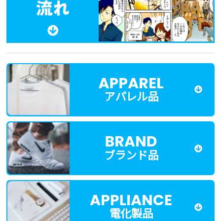
アパレル品
ブランド品
電化製品