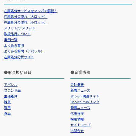
在庫処分サービスをマンガで解説！
在庫処分の流れ（大ロット）
在庫処分の流れ（小ロット）
メリット/デメリット
取扱品目について
事例一覧
よくある質問
よくある質問（アパレル）
在庫処分分析サイト
取り扱い品目
企業情報
アパレル
会社概要
ブランド品
新着ニュース
生活雑貨
Shoichi関連サイト
雑貨
Shoichiへのリンク
家電
新着ニュース
食品
代表挨拶
採用情報
サイトマップ
お問合せ