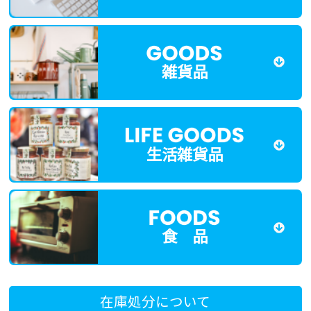
雑貨品
生活雑貨品
食 品
在庫処分について