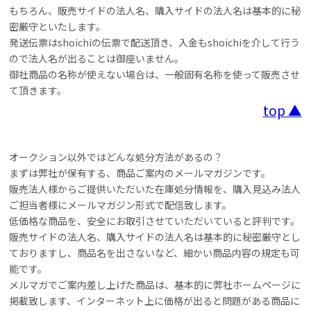
もちろん、販売サイドの法人名、購入サイドの法人名は基本的に秘
密厳守といたします。
発送伝票はshoichiの伝票で配送頂き、入金もshoichiを介して行う
ので法人名が出ることは御座いません。
御社商品の名称が使えない場合は、一般固有名称を使って販売させ
て頂きます。
top ▲
オークション以外ではどんな処分方法があるの？
まずは弊社が保有する、商品ご案内のメールマガジンです。
販売法人様からご提供いただいた在庫処分情報を、購入見込み法人
ご担当者様にメールマガジン形式で配信致します。
低価格な商品を、安全にお取引させていただいていると評判です。
販売サイドの法人名、購入サイドの法人名は基本的に秘密厳守とし
ておりますし、商品名を出さないなど、細かい商品内容の規定も可
能です。
メルマガでご案内差し上げた商品は、基本的に弊社ホームページに
掲載致します、インターネット上に価格が出ると問題がある商品に