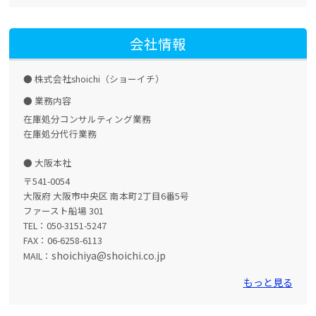
会社情報
株式会社shoichi（ショーイチ）
業務内容
在庫処分コンサルティング業務
在庫処分代行業務
大阪本社
〒541-0054
大阪府 大阪市中央区 南本町2丁目6番5号
ファースト船場 301
TEL：050-3151-5247
FAX：06-6258-6113
shoichiya@shoichi.co.jp
MAIL：
もっと見る