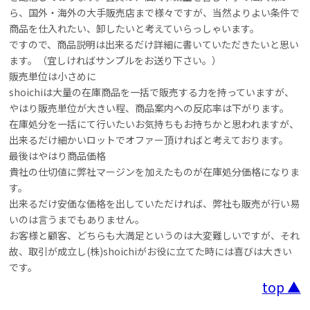
ら、国外・海外の大手販売店まで様々ですが、当然よりよい条件で
商品を仕入れたい、卸したいと考えていらっしゃいます。
ですので、商品説明は出来るだけ詳細に書いていただきたいと思い
ます。（宜しければサンプルをお送り下さい。）
販売単位は小さめに
shoichiは大量の在庫商品を一括で販売する力を持っていますが、
やはり販売単位が大きい程、商品案内への反応率は下がります。
在庫処分を一括にて行いたいお気持ちもお持ちかと思われますが、
出来るだけ細かいロットでオファー頂ければと考えております。
最後はやはり商品価格
貴社の仕切値に弊社マージンを加えたものが在庫処分価格になりま
す。
出来るだけ安価な価格を出していただければ、弊社も販売が行い易
いのは言うまでもありません。
お客様と顧客、どちらも大満足というのは大変難しいですが、それ
故、取引が成立し(株)shoichiがお役に立てた時には喜びは大きい
です。
top ▲