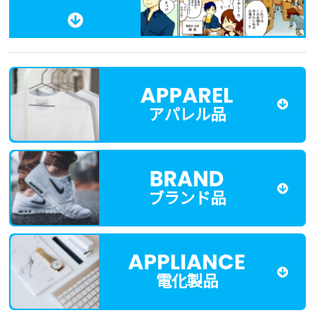
アパレル品
ブランド品
電化製品