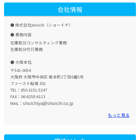
会社情報
株式会社shoichi（ショーイチ）
業務内容
在庫処分コンサルティング業務
在庫処分代行業務
大阪本社
〒541-0054
大阪府 大阪市中央区 南本町2丁目6番5号
ファースト船場 301
TEL：050-3151-5247
FAX：06-6258-6113
shoichiya@shoichi.co.jp
MAIL：
もっと見る