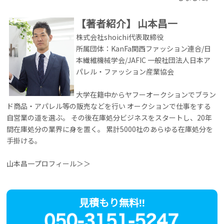
【著者紹介】
山本昌一
株式会社shoichi代表取締役
所属団体：KanFa関西ファッション連合/日
本繊維機械学会/JAFIC 一般社団法人日本ア
パレル・ファッション産業協会
大学在籍中からヤフーオークションでブラン
ド商品・アパレル等の販売などを行い オークションで仕事をする
自営業の道を選ぶ。 その後在庫処分ビジネスをスタートし、20年
間在庫処分の業界に身を置く。 累計5000社のあらゆる在庫処分を
手掛ける。
山本昌一プロフィール＞＞
見積もり無料!!