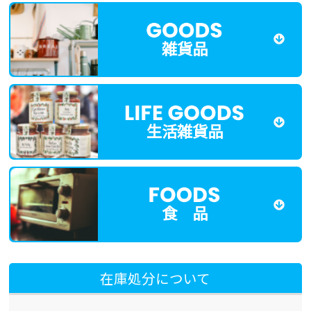
雑貨品
生活雑貨品
食 品
在庫処分について