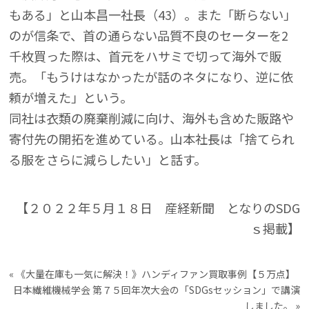
もある」と山本昌一社長（43）。また「断らない」
のが信条で、首の通らない品質不良のセーターを2
千枚買った際は、首元をハサミで切って海外で販
売。「もうけはなかったが話のネタになり、逆に依
頼が増えた」という。
同社は衣類の廃棄削減に向け、海外も含めた販路や
寄付先の開拓を進めている。山本社長は「捨てられ
る服をさらに減らしたい」と話す。
【２０２２年５月１８日 産経新聞 となりのSDG
ｓ掲載】
«
《大量在庫も一気に解決！》ハンディファン買取事例【５万点】
日本繊維機械学会 第７５回年次大会の「SDGsセッション」で講演
しました。
»