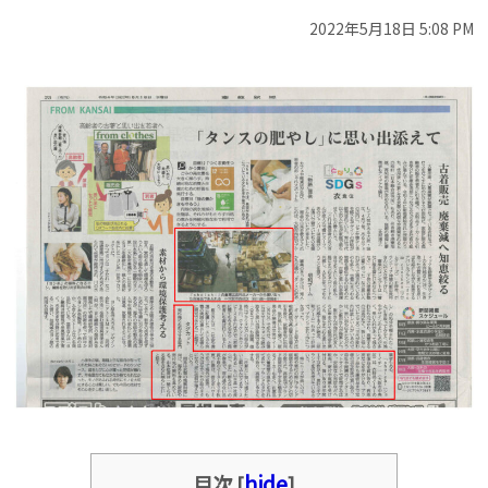
2022年5月18日 5:08 PM
hide
目次
[
]