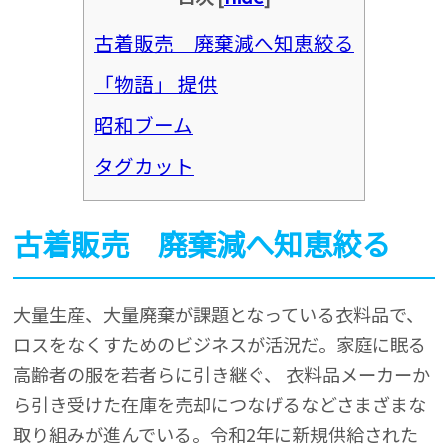
古着販売 廃棄減へ知恵絞る
「物語」 提供
昭和ブーム
タグカット
古着販売 廃棄減へ知恵絞る
大量生産、大量廃棄が課題となっている衣料品で、
ロスをなくすためのビジネスが活況だ。家庭に眠る
高齢者の服を若者らに引き継ぐ、 衣料品メーカーか
ら引き受けた在庫を売却につなげるなどさまざまな
取り組みが進んでいる。令和2年に新規供給された