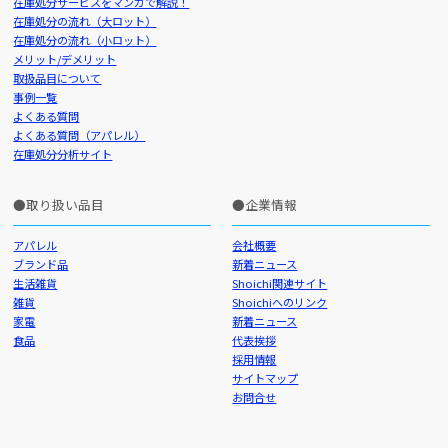
在庫処分サービスをマンガで解説！
在庫処分の流れ（大ロット）
在庫処分の流れ（小ロット）
メリット/デメリット
取扱品目について
事例一覧
よくある質問
よくある質問（アパレル）
在庫処分分析サイト
取り扱い品目
企業情報
アパレル
会社概要
ブランド品
新着ニュース
生活雑貨
Shoichi関連サイト
雑貨
Shoichiへのリンク
家電
新着ニュース
食品
代表挨拶
採用情報
サイトマップ
お問合せ