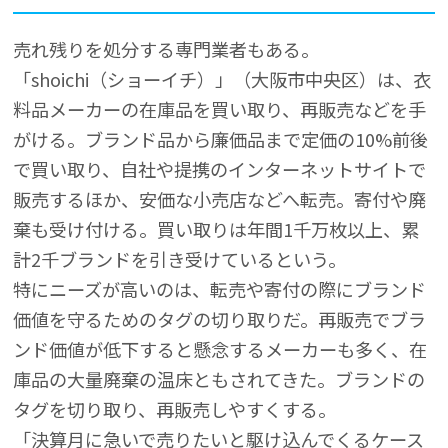
売れ残りを処分する専門業者もある。
「shoichi（ショーイチ）」（大阪市中央区）は、衣
料品メーカーの在庫品を買い取り、再販売などを手
がける。ブランド品から廉価品まで定価の10%前後
で買い取り、自社や提携のインターネットサイトで
販売するほか、安価な小売店などへ転売。寄付や廃
棄も受け付ける。買い取りは年間1千万枚以上、累
計2千ブランドを引き受けているという。
特にニーズが高いのは、転売や寄付の際にブランド
価値を守るためのタグの切り取りだ。再販売でブラ
ンド価値が低下すると懸念するメーカーも多く、在
庫品の大量廃棄の温床ともされてきた。ブランドの
タグを切り取り、再販売しやすくする。
「決算月に急いで売りたいと駆け込んでくるケース