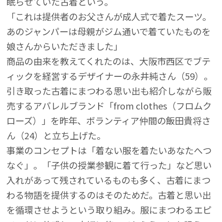
眠らせていた古着という。
「これは提供者のお父さんが成人式で着たスーツ。
あのジャンパーは母親がジム通いで着ていたものを
娘さんからいただきました」
商品の由来を教えてくれたのは、大阪市西区でブテ
ィックを経営するデザイナーの永井純さん（59）。
引き取った古着にまつわる思い出も紹介しながら販
売するアパレルブランド「from clothes（フロムク
ローズ）」を昨年、ボランティア仲間の飯田貴将さ
ん（24）と立ち上げた。
事業のコンセプトは「着ない服を着たいあなたへつ
なぐ」。「子供の授業参観に着て行った」など思い
入れがあって残されているものも多く、古着にまつ
わる物語を提供するのはそのためだ。古着と思い出
を循環させようという取り組み。服にまつわるエピ