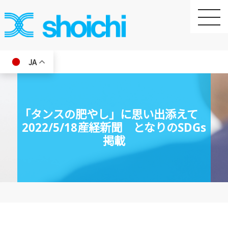
toggle
naviga
JA
「タンスの肥やし」に思い出添えて
2022/5/18産経新聞 となりのSDGs
掲載