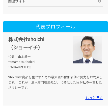
関連サイト
代表プロフィール
株式会社shoichi
（ショーイチ）
代表 山本昌一
Yamamoto Shoichi
1978年8月3日生
Shoichiは商品を生かすための最大限の付加価値と努力をお約束し
ます。 これが「法人専門在庫処分」に特化した我が社の一貫した
ポリシーです。
もっと見る