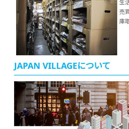
生
売
庫
JAPAN VILLAGEについて