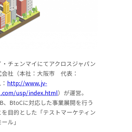
イ・チェンマイにてアクロスジャパン
式会社（本社：大阪市 代表：
L：
http://www.jv-
a.com/usp/index.html
）が運営。
oB、BtoCに対応した事業展開を行う
とを目的とした「テストマーケティン
モール」