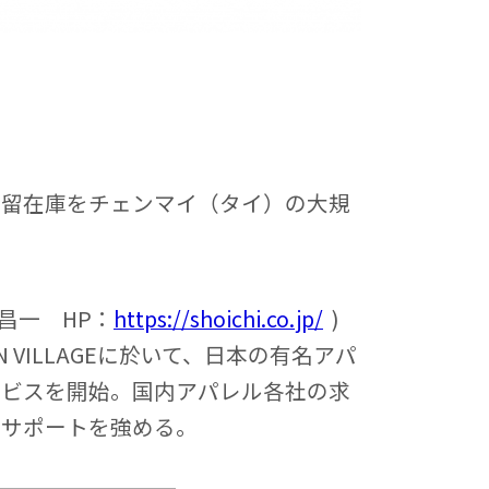
滞留在庫をチェンマイ（タイ）の大規
本昌一 HP：
https://shoichi.co.jp/
)
 VILLAGEに於いて、日本の有名アパ
ービスを開始。国内アパレル各社の求
をサポートを強める。