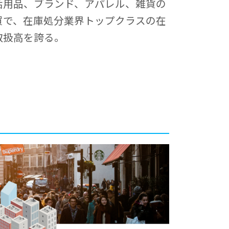
活用品、ブランド、アパレル、雑貨の
買で、在庫処分業界トップクラスの在
取扱高を誇る。