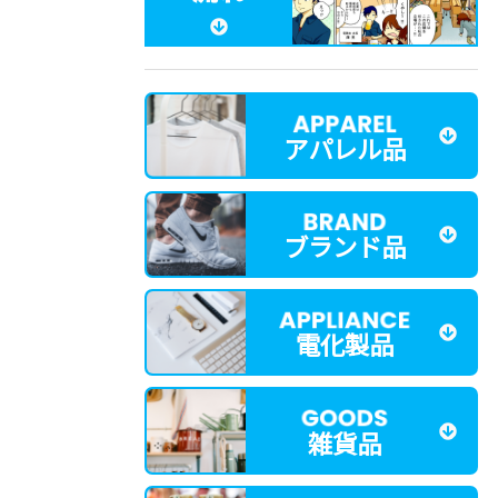
アパレル品
ブランド品
電化製品
雑貨品